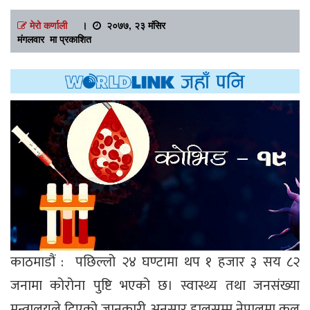
मेरो कर्णाली
।
२०७७, २३ मंसिर
मंगलवार मा प्रकाशित
काठमाडौं : पछिल्लो २४ घण्टामा थप १ हजार ३ सय ८२
जनामा कोरोना पुष्टि भएको छ। स्वास्थ्य तथा जनसंख्या
मन्त्रालयले दिएको जानकारी अनुसार हालसम्म नेपालमा कूल