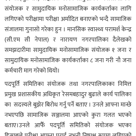
संयोजक र सामुदायिक मनोसामाजिक कार्यकर्ताका लागि
लगिएको परीक्षामा परीक्षा अर्मादित बनाएको भन्दै सामाजिक
संजालमा गुनासो गरेका हुन । मानसिक स्वास्थ्य परामर्श केन्द्र
(सी.एम सी नेपाल) र नारायण नगरपालिका दैलेखको
समझदारीमा सामुदायिक मनोसामाजिक संयोजक १ जना र
सामुदायिक मनोसामाजिक कार्यकर्ताका ८ जना गरी नौ जना
कर्मचारी माग गरेको थियो।
पदपूर्ति समितिका संयोजक तथा नगरपालिकाका निमित्त
प्रमुख प्रशासकीय अधिकृत रेसमबहादुर बुढाले कार्य पालिका
का सदस्यले बुझेर बिरोध गर्नु पर्ने बताए । उनले आफ्ना मान्छे
नभएपछि सामाजिक सञ्जालमा आएको कुरा गलत भएको
बताए।उनले आफैँ पदपूर्ति समितिको संयोजक भएका
हिसाबले परीक्षा आफ्ना पराई नभनी निष्पक्ष रूपमा लगिएको