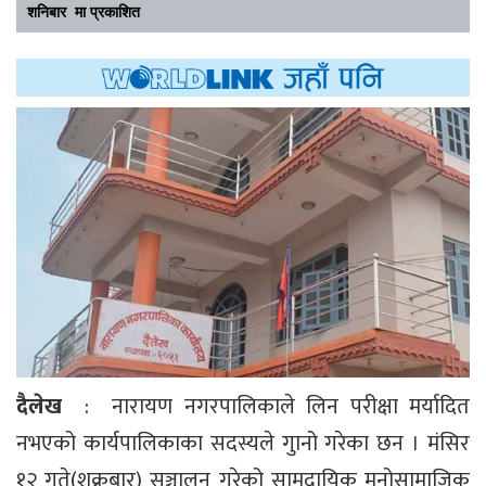
शनिबार मा प्रकाशित
दैलेख
: नारायण नगरपालिकाले लिन परीक्षा मर्यादित
नभएको कार्यपालिकाका सदस्यले गुानो गरेका छन । मंसिर
१२ गते(शुक्रबार) सञ्चालन गरेको सामुदायिक मनोसामाजिक