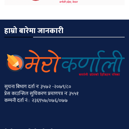
हाम्रो बारेमा जानकारी
सुचना बिभाग दर्ता नः ३५७२ -२०७९/८०
प्रेस काउन्सिल सुचिकरण प्रमाणपत्र नः ३५५१
कम्पनी दर्ता नं : २३६९५७/०७६/०७७