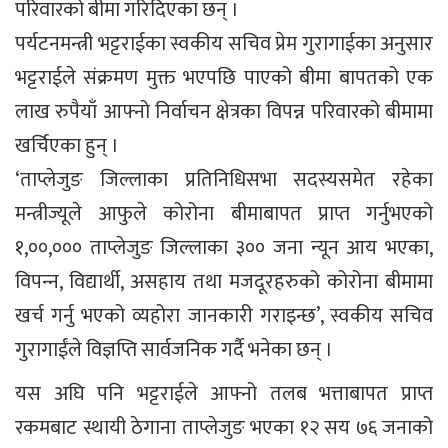
परिवारको बीमा गरिदिएका छन् ।
पर्यटनमन्त्री भट्टराईका स्वकीय सचिव प्रेम गुरागाईका अनुसार
भट्टराईले संक्रमण मुक्त भएपछि पाएको बीमा बापतको एक
लाख रुपैयाँ आफ्नो निर्वाचन क्षेत्रका विपन्न परिवारको बीमामा
खर्चिएका हुन् ।
‘ताप्लेजुङ जिल्लाका प्रतिनिधिसभा सदस्यसमेत रहेका
मन्त्रीज्यूले आफुले कोरोना बीमाबापत प्राप्त गर्नुभएको
१,००,००० ताप्लेजुङ जिल्लाका ३०० जना न्यून आय भएका,
विपन्‍न, विद्यार्थी, असहाय तथा मजदूरहरुको कोरोना बीमामा
खर्च गर्नु भएको व्यहोरा जानकारी गराइन्छ’, स्वकीय सचिव
गुरागाईंले विज्ञप्ति सार्वजनिक गर्दै भनेका छन् ।
यस अघि पनि भट्टराईले आफ्नो तलब भत्ताबापत प्राप्त
रकमबाट स्थायी ठेगाना ताप्लेजुङ भएका १२ सय ७६ जनाको