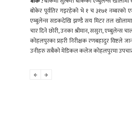
बाँके :
बाँकेमा सुत्केरी बोकेको एम्बुलेन्स खोला
बोकेर पूर्वतिर गइरहेको भे १ च ३१७१ नम्बरको 
एम्बुलेन्स सडकदेखि झण्डै सय मिटर तल खोलामा खस
चार दिने छोरी, उनका श्रीमान, ससुरा, एम्बुलेन्स 
कोहलपुरका प्रहरी निरीक्षक रणबहादुर विष्टले जा
उनीहरु सबैको मेडिकल कलेज कोहलपुरमा उपचार