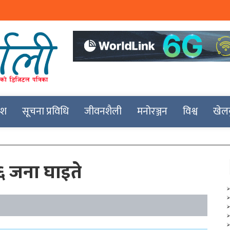
देश
सूचना प्रविधि
जीवनशैली
मनोरञ्जन
विश्व
खेल
 ६ जना घाइते