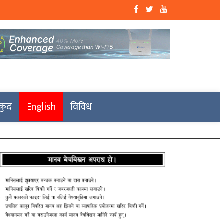
कुद
English
विविध