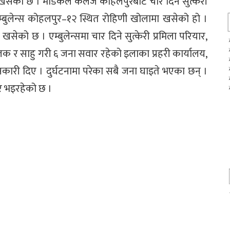
मा खसेको छ । मेडिकल कलेज कोहलपुरबाट चार दिने सुत्केरी
एम्बुलेन्स कोहलपुर–१२ स्थित रोहिणी खोलामा खसेको हो ।
ेको छ । एम्बुलेन्समा चार दिने सुत्केरी प्रमिला परियार,
चालक र साहु गरी ६ जना सवार रहेको इलाका प्रहरी कार्यालय,
नकारी दिए । दुर्घटनामा परेका सबै जना घाइते भएका छन् ।
 भइरहेको छ ।