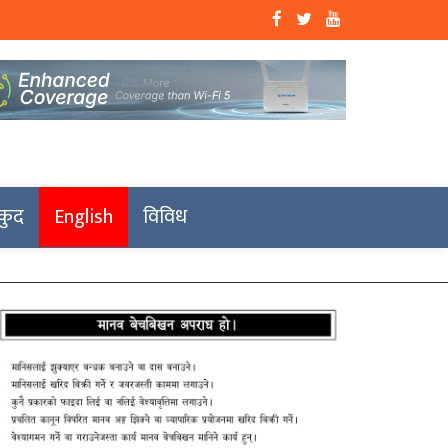
कुद
English
विविध