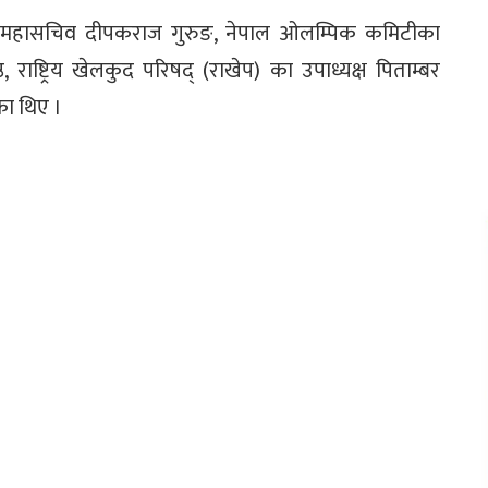
णा, महासचिव दीपकराज गुरुङ, नेपाल ओलम्पिक कमिटीका
ेष्ठ, राष्ट्रिय खेलकुद परिषद् (राखेप) का उपाध्यक्ष पिताम्बर
का थिए ।