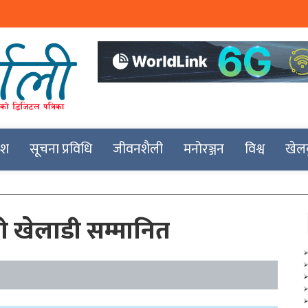
देश
सूचना प्रविधि
जीवनशैली
मनोरञ्जन
विश्व
खेल
ो खेलाडी सम्मानित