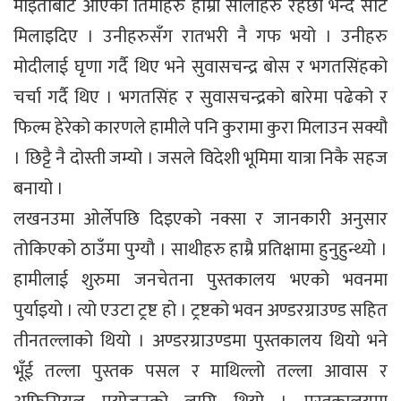
माइतीबाट आएका तिमीहरु हाम्रा सालाहरु रहेछौ भन्दै सीट
मिलाइदिए । उनीहरुसँग रातभरी नै गफ भयो । उनीहरु
मोदीलाई घृणा गर्दै थिए भने सुवासचन्द्र बोस र भगतसिंहको
चर्चा गर्दै थिए । भगतसिंह र सुवासचन्द्रको बारेमा पढेको र
फिल्म हेरेको कारणले हामीले पनि कुरामा कुरा मिलाउन सक्यौ
। छिट्टै नै दोस्ती जम्यो । जसले विदेशी भूमिमा यात्रा निकै सहज
बनायो ।
लखनउमा ओर्लेपछि दिइएको नक्सा र जानकारी अनुसार
तोकिएको ठाउँमा पुग्यौ । साथीहरु हाम्रै प्रतिक्षामा हुनुहुन्थ्यो ।
हामीलाई शुरुमा जनचेतना पुस्तकालय भएको भवनमा
पुर्याइयो । त्यो एउटा ट्रष्ट हो । ट्रष्टको भवन अण्डरग्राउण्ड सहित
तीनतल्लाको थियो । अण्डरग्राउण्डमा पुस्तकालय थियो भने
भूँई तल्ला पुस्तक पसल र माथिल्लो तल्ला आवास र