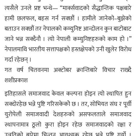
त्यसैले उनले प्रष्ट भन्थे— “मार्क्सवादको सैद्धान्तिक पक्षबारे
हामी छलफल, बहस गर्न सक्छौं । हामीले जानेको–बुझेको
बताउन सक्छौं तर नेपालको कम्युनिष्ट आन्दोलन कुन बाटोबाट
जाने भन्न सक्दैनौ । त्यो नेपाली कम्युनिष्टहरुको काम हो ।”
नेपालमाथि भारतीय सत्तापक्षको हस्तक्षेपको उनी खुलेर विरोध
गर्दा रहेछन् ।
गत वर्ष चितवनमा अक्टाेबर क्रान्तिबारे विचार राख्दै
शशीप्रकाश
इतिहासले समाजवाद केवल कल्पना होइन त्यो स्थापित हुन
सक्दोरहेछ भन्ने पुष्टि गरिसकेकोे छ । तर, सोभियत संघ र पूर्वी
युरोपेली समाजवादी देशहरुको असफलताले समाजवाद
स्थापनामात्र ठूलो कुरा होइन रहेछ समाजवादको रक्षा र
उन्नतिको बारेमा चिन्तन आवश्यक रहेछ भन्ने पुष्टि गर्यो ।