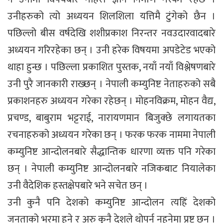
उनीहरुको त्यो अध्ययन शिलशिला यत्तिमै टुंगेको छैन ।
पछिल्लो बीस वर्षदेखि शशीप्रकाश निरन्तर नवउदारवादबारे
अध्ययन गरिरहेका छन् । उनी हरेक विषयमा अपडेटेड भएको
थाहा हुन्छ । पछिल्ला प्रकाशित पुस्तक, नयाँ नयाँ विश्लेषणबारे
उनी पुरै जानकारी राख्छन् । नेपाली कम्युनिष्ट नेताहरुको सबै
प्रकाशनहरु अध्ययन गरेका रहेछन् । मोहनविक्रम, मोहन वैद्य,
प्रचण्ड, बाबुराम भट्टराई, नारायणमान बिजुक्छे लगायतका
रचनाहरुको अध्ययन गरेका छन् । फरक फरक नाममा नेपाली
कम्युनिष्ट आन्दोलनबारे सैद्धान्तिक धारणा व्यक्त पनि गरेका
छन् । नेपाली कम्युनिष्ट आन्दोलनबारे नजिकबाट नियालेका
उनी वैदेशिक हस्तक्षेपबारे भने सचेत छन् ।
उनी कुनै पनि देशको कम्युनिष्ट आन्दोलन त्यहिं देशको
जनताको भरमा हुने र अरु कुनै देशले थोपर्न नहुनेमा प्रष्ट छन् ।