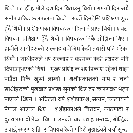
थियो । त्यहीं हामीले दश दिन बिताउनु थियो । गएको दिन सबै
अनौपचारिक छलफलमा बित्यो । अर्को दिनदेखि प्रशिक्षण शुरु
हुँदै थियो । प्रशिक्षणका विषयहरु पहिला नै प्राप्त थियो । ६ वटा
विषयमा प्रशिक्षण हुँदै थियो । विषयहरु निकै ओझिला थिए ।
हामीले साथीहरुको सल्लाह बमोजिम केही तयारी पनि गरेका
थियौ । साथीहरुले थप सल्लाह र बहसका केही प्रश्नहरु पनि
टिपाउनुभएको थियो । मुख्य प्रशिक्षक शशीप्रकाश रहेको थाहा
पाउँदा निकै खुसी लाग्यो । शशीप्रकाशको नाम र चर्चा
साथीहरुको मुखबाट प्रशस्त सुनेको थिए तर कारणवश भेट्न
पाएको थिएन । अघिल्लो वर्ष शशीप्रकाश, सत्यम, कात्यायनी
नेपाल आएका थिए । शशीप्रकाशले चितवन, काठमाडौं र
बुटवलमा बोलेका थिए । उनको धाराप्रवाह मन्तव्य, बौद्धिक
उचाई, स्मरण शक्ति र विषयबारेको गहिरो बुझाईको चर्चा सुन्दा