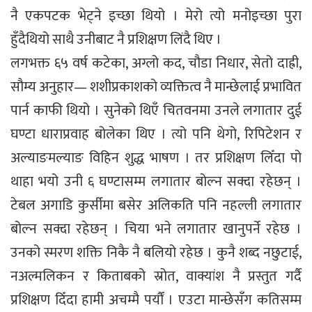
नै एकपटक भेट्ने इच्छा थियो । मेरो त्यो मनोइच्छा पुरा
हुँदैथियो साथै उनीबाट नै प्रशिक्षण लिंदै थिए ।
लगभक्त ६५ वर्ष कटेका, अग्लो कद, चौडा निधार, सेतो दाह्री,
सौम्य अनुहार— शशीप्रकाशको व्यक्तित्व नै मान्छेलाई प्रभावित
पार्न काफी थियो । सुनेको थिएँ चितवनमा उनले लगातार दुई
घण्टा धाराप्रवाह बोलेका थिए । त्यो पनि थेगो, रिपिटेशन र
अल्याङमल्याङ विहिन शुद्ध भाषण । तर प्रशिक्षण लिँदा पो
थाहा भयो उनी ६ घण्टासम्म लगातार बोल्न सक्दा रहेछन् ।
टेबल अगाडि कुर्सीमा बसेर अलिकति पनि नहल्ली लगातार
बोल्न सक्दा रहेछन् । चिया भने लगातार खानुपर्ने रहेछ ।
उनको स्मरण शक्ति निकै नै बलियो रहेछ । कुनै शब्द नछुटाई,
नअल्मलिकन र किताबको स्रोत, वाक्यांश नै प्रस्तुत गर्दै
प्रशिक्षण दिँदा हामी अचम्मै पर्यौं । एउटा मान्छेसँग कतिसम्म