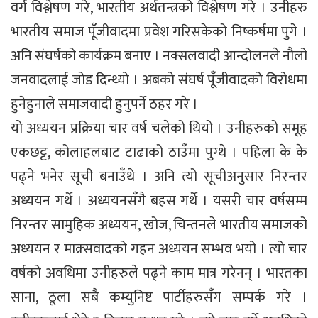
वर्ग विश्लेषण गरे, भारतीय अर्थतन्त्रको विश्लेषण गरे । उनीहरु
भारतीय समाज पूँजीवादमा प्रवेश गरिसकेको निष्कर्षमा पुगे ।
अनि संघर्षको कार्यक्रम बनाए । नक्सलवादी आन्दोलनले नौलो
जनवादलाई जोड दिन्थ्यो । अबको संघर्ष पूँजीवादको विरोधमा
हुनेहुनाले समाजवादी हुनुपर्ने ठहर गरे ।
यो अध्ययन प्रक्रिया चार वर्ष चलेको थियो । उनीहरुको समूह
एकछट्ट, कोलाहलबाट टाढाको ठाउँमा पुग्थे । पहिला के के
पढ्ने भनेर सूची बनाउँथे । अनि त्यो सूचीअनुसार निरन्तर
अध्ययन गर्थे । अध्ययनसँगै बहस गर्थे । यसरी चार वर्षसम्म
निरन्तर सामुहिक अध्ययन, खोज, चिन्तनले भारतीय समाजको
अध्ययन र माक्र्सवादको गहन अध्ययन सम्भव भयो । त्यो चार
वर्षको अवधिमा उनीहरुले पढ्ने काम मात्र गरेनन् । भारतका
साना, ठूला सबै कम्युनिष्ट पार्टीहरुसँग सम्पर्क गरे ।