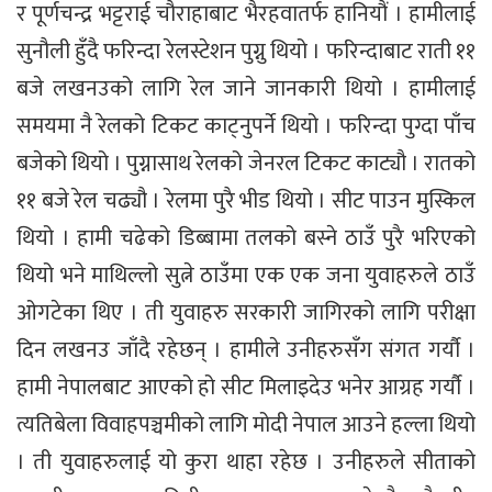
र पूर्णचन्द्र भट्टराई चौराहाबाट भैरहवातर्फ हानियौं । हामीलाई
सुनौली हुँदै फरिन्दा रेलस्टेशन पुग्नु थियो । फरिन्दाबाट राती ११
बजे लखनउको लागि रेल जाने जानकारी थियो । हामीलाई
समयमा नै रेलको टिकट काट्नुपर्ने थियो । फरिन्दा पुग्दा पाँच
बजेको थियो । पुग्नासाथ रेलको जेनरल टिकट काट्यौ । रातको
११ बजे रेल चढ्यौ । रेलमा पुरै भीड थियो । सीट पाउन मुस्किल
थियो । हामी चढेको डिब्बामा तलको बस्ने ठाउँ पुरै भरिएको
थियो भने माथिल्लो सुत्ने ठाउँमा एक एक जना युवाहरुले ठाउँ
ओगटेका थिए । ती युवाहरु सरकारी जागिरको लागि परीक्षा
दिन लखनउ जाँदै रहेछन् । हामीले उनीहरुसँग संगत गर्यौ ।
हामी नेपालबाट आएको हो सीट मिलाइदेउ भनेर आग्रह गर्यौ ।
त्यतिबेला विवाहपञ्चमीको लागि मोदी नेपाल आउने हल्ला थियो
। ती युवाहरुलाई यो कुरा थाहा रहेछ । उनीहरुले सीताको