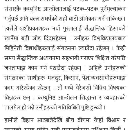
संसारकै कम्युनिष्ट आन्दोलनलाई पटक–पटक पुर्नमुल्याकंन
गर्नुपर्छ अनि बल्ल संघर्षको सही बाटो अंगिकार गर्न सकिन्छ ।
त्यसैले शशीप्रकाशहरु नयाँ पुस्तालाई सैद्धान्तिक हिसाबले
खार्नेमा बढी जोड दिँदारहेछन् । उनीहरु विश्वविद्यालयबाट
मिहिनेती विद्यार्थीहरुलाई संगठनमा ल्याउँदा रहेछन् । केही
समय सैद्धान्तिक अध्ययनमा सहभागी गराएर शिक्षित गरेपछि
जनतामाझ काम गर्न पठाउँदा रहेछन् । अहिले उनीहरुको
संगठनका साथीहरु मजदुर, किसान, पेशाव्यवसायीहरुमाझ
काम गरिरहेका रहेछन् । ती मध्ये धेरैजसो विविध विषयका
विज्ञहरु छन् । कम्युनिष्ट आन्दोलन सिद्धान्त र व्यवहारको
तालमेल हो भन्ने उनीहरुको गतिविधिले पुष्टि हुन्थ्यो ।
हामीले बिहान आठबजेदेखि बीच बीचमा केही विश्राम र