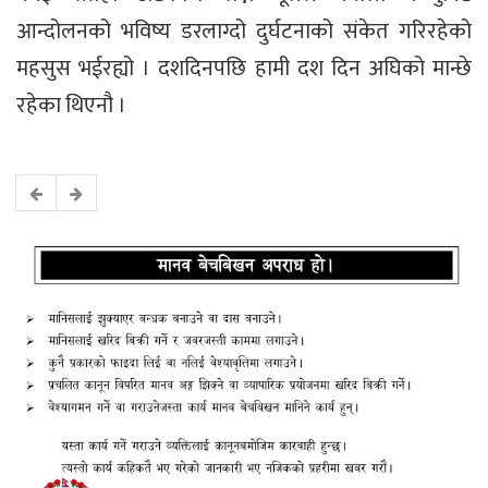
आन्दोलनको भविष्य डरलाग्दो दुर्घटनाको संकेत गरिरहेको
महसुस भईरह्यो । दशदिनपछि हामी दश दिन अघिको मान्छे
रहेका थिएनौ ।