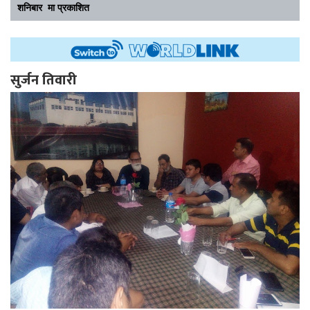
शनिबार मा प्रकाशित
सुर्जन तिवारी