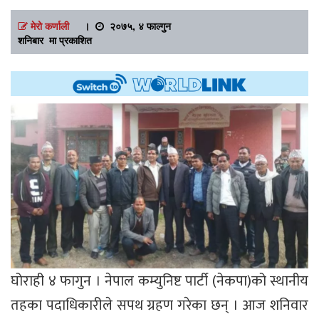
मेरो कर्णाली
।
२०७५, ४ फाल्गुन
शनिबार मा प्रकाशित
घोराही ४ फागुन । नेपाल कम्युनिष्ट पार्टी (नेकपा)को स्थानीय
तहका पदाधिकारीले सपथ ग्रहण गरेका छन् । आज शनिवार