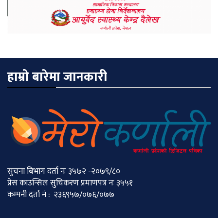
हाम्रो बारेमा जानकारी
सुचना बिभाग दर्ता नः ३५७२ -२०७९/८०
प्रेस काउन्सिल सुचिकरण प्रमाणपत्र नः ३५५१
कम्पनी दर्ता नं : २३६९५७/०७६/०७७