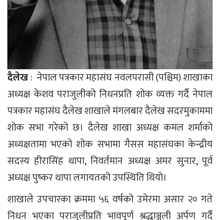
दैलेख
: नेपाल पत्रकार महासंघ नवलपरासी (पश्चिम) शाखाका
अध्यक्ष केशव पराजुलीको निधनप्रति शोक व्यक्त गर्दै नेपाल
पत्रकार महासंघ दैलेख शाखाले मंगलबार दैलेख सदरमुकाममा
शोक सभा गरेको छ। दैलेख शाखा अध्यक्ष कमल शर्माको
अध्यक्षतामा भएको शोक सभामा गैसस महासंघका केन्द्रीय
सदस्य हीरासिंह थापा, निवर्तमान अध्यक्ष अमर सुनार, पूर्व
अध्यक्ष पुष्कर थापा लगायतको उपस्थिति थियो।
शाखाले उपचारका क्रममा ५६ वर्षको उमेरमा असार २० गते
निधन भएका पराजुलीप्रति भावपूर्ण श्रद्धाञ्जली अर्पण गर्दै