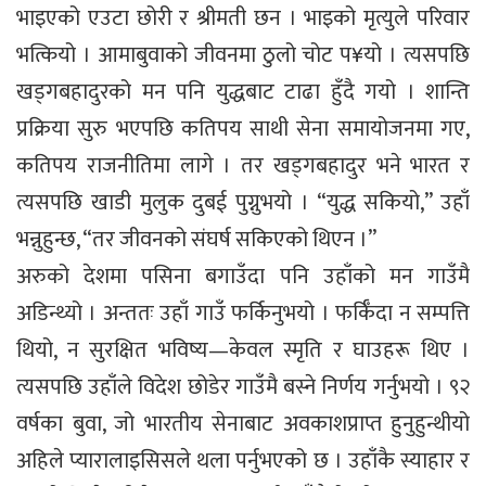
भाइएको एउटा छोरी र श्रीमती छन । भाइको मृत्युले परिवार
भत्कियो । आमाबुवाको जीवनमा ठुलो चोट प¥यो । त्यसपछि
खड्गबहादुरको मन पनि युद्धबाट टाढा हुँदै गयो । शान्ति
प्रक्रिया सुरु भएपछि कतिपय साथी सेना समायोजनमा गए,
कतिपय राजनीतिमा लागे । तर खड्गबहादुर भने भारत र
त्यसपछि खाडी मुलुक दुबई पुग्नुभयो । “युद्ध सकियो,” उहाँ
भन्नुहुन्छ, “तर जीवनको संघर्ष सकिएको थिएन ।”
अरुको देशमा पसिना बगाउँदा पनि उहाँको मन गाउँमै
अडिन्थ्यो । अन्ततः उहाँ गाउँ फर्किनुभयो । फर्किँदा न सम्पत्ति
थियो, न सुरक्षित भविष्य—केवल स्मृति र घाउहरू थिए ।
त्यसपछि उहाँले विदेश छोडेर गाउँमै बस्ने निर्णय गर्नुभयो । ९२
वर्षका बुवा, जो भारतीय सेनाबाट अवकाशप्राप्त हुनुहुन्थीयो
अहिले प्यारालाइसिसले थला पर्नुभएको छ । उहाँकै स्याहार र