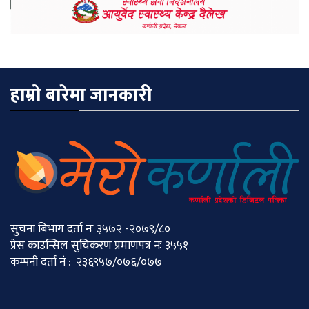
हाम्रो बारेमा जानकारी
सुचना बिभाग दर्ता नः ३५७२ -२०७९/८०
प्रेस काउन्सिल सुचिकरण प्रमाणपत्र नः ३५५१
कम्पनी दर्ता नं : २३६९५७/०७६/०७७