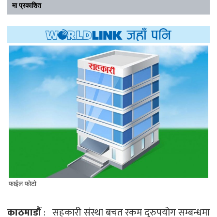
मा प्रकाशित
फाईल फोटो
काठमाडौँ
: सहकारी संस्था बचत रकम दुरुपयोग सम्बन्धमा