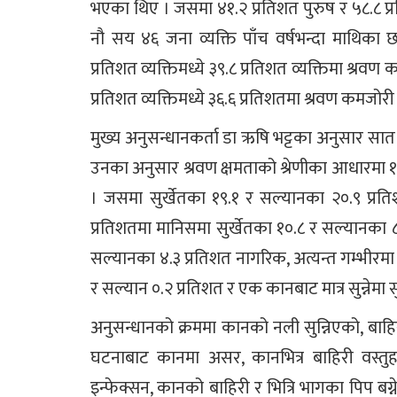
भएका थिए । जसमा ४१.२ प्रतिशत पुरुष र ५८.८ 
नौ सय ४६ जना व्यक्ति पाँच वर्षभन्दा माथिका 
प्रतिशत व्यक्तिमध्ये ३९.८ प्रतिशत व्यक्तिमा श्र
प्रतिशत व्यक्तिमध्ये ३६.६ प्रतिशतमा श्रवण कमजोरी
मुख्य अनुसन्धानकर्ता डा ऋषि भट्टका अनुसार सात
उनका अनुसार श्रवण क्षमताको श्रेणीका आधारमा 
। जसमा सुर्खेतका १९.१ र सल्यानका २०.९ प्रत
प्रतिशतमा मानिसमा सुर्खेतका १०.८ र सल्यानका ८
सल्यानका ४.३ प्रतिशत नागरिक, अत्यन्त गम्भीरमा सुर
र सल्यान ०.२ प्रतिशत र एक कानबाट मात्र सुन्नेमा
अनुसन्धानको क्रममा कानको नली सुन्निएको, बाहिर
घटनाबाट कानमा असर, कानभित्र बाहिरी वस्तुह
इन्फेक्सन, कानको बाहिरी र भित्रि भागका पिप बग