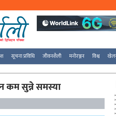
देश
सूचना प्रविधि
जीवनशैली
मनोरञ्जन
विश्व
खेल
 कम सुन्ने समस्या