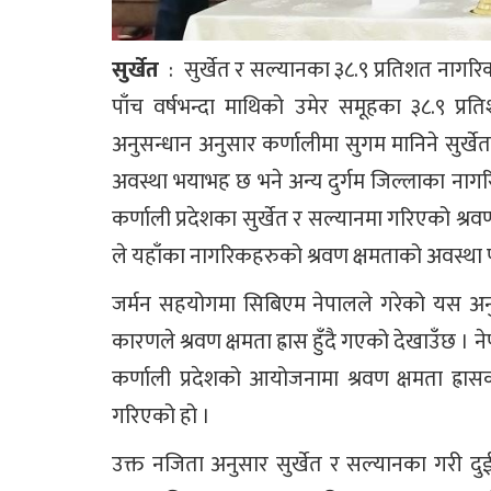
सुर्खेत
: सुर्खेत र सल्यानका ३८.९ प्रतिशत नागरिक
पाँच वर्षभन्दा माथिको उमेर समूहका ३८.९ प्
अनुसन्धान अनुसार कर्णालीमा सुगम मानिने सुर्
अवस्था भयाभह छ भने अन्य दुर्गम जिल्लाका नागरिक
कर्णाली प्रदेशका सुर्खेत र सल्यानमा गरिएको श्
ले यहाँका नागरिकहरुको श्रवण क्षमताको अवस्था प
जर्मन सहयोगमा सिबिएम नेपालले गरेको यस अनु
कारणले श्रवण क्षमता ह्रास हुँदै गएको देखाउँछ । न
कर्णाली प्रदेशको आयोजनामा श्रवण क्षमता ह्
गरिएको हो ।
उक्त नजिता अनुसार सुर्खेत र सल्यानका गरी द