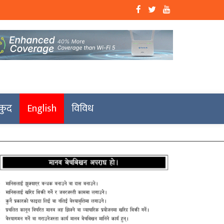
कुद
English
विविध