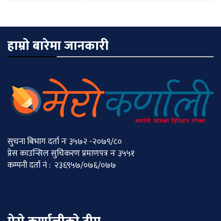
हाम्रो बारेमा जानकारी
सुचना बिभाग दर्ता नः ३५७२ -२०७९/८०
प्रेस काउन्सिल सुचिकरण प्रमाणपत्र नः ३५५१
कम्पनी दर्ता नं : २३६९५७/०७६/०७७