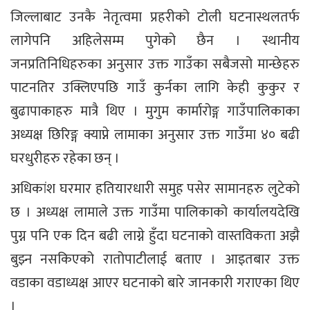
जिल्लाबाट उनकै नेतृत्वमा प्रहरीको टोली घटनास्थलतर्फ
लागेपनि अहिलेसम्म पुगेको छैन । स्थानीय
जनप्रतिनिधिहरुका अनुसार उक्त गाउँका सबैजसो मान्छेहरु
पाटनतिर उक्लिएपछि गाउँ कुर्नका लागि केही कुकुर र
बुढापाकाहरु मात्रै थिए । मुगुम कार्मारोङ्ग गाउँपालिकाका
अध्यक्ष छिरिङ्ग क्याप्ने लामाका अनुसार उक्त गाउँमा ४० बढी
घरधुरीहरु रहेका छन् ।
अधिकांश घरमार हतियारधारी समुह पसेर सामानहरु लुटेको
छ । अध्यक्ष लामाले उक्त गाउँमा पालिकाको कार्यालयदेखि
पुग्न पनि एक दिन बढी लाग्ने हुँदा घटनाको वास्तविकता अझै
बुझ्न नसकिएको रातोपाटीलाई बताए । आइतबार उक्त
वडाका वडाध्यक्ष आएर घटनाको बारे जानकारी गराएका थिए
।