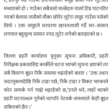
१, डोल्फु भन्ने गाउँमा हतियारधारी समुह प्रवेश गरेर लुटपात
मच्चाएको हो । गाउँका सबैजसो मान्छेहरु यार्सा टिप्न पाटनतिर
गएको बेलामा त्यसैको मौका छोपेर लुटेरा समुह गाउँमा पसेको
थियो । उक्त समुहले घरघरमा खानतलासी गर्दै सर–सामान
लगायत बहुमुल्य सामान नगद लुटेर लगेको बताइएको छ ।
जिल्ला प्रहरी कार्यालय मुगुका सूचना अधिकारी, प्रहरी
निरीक्षक प्रकाशसिंह कार्कीले घटना भएको सुचना आएको तर
सबै विवरण बुझ्न निकै समस्या भइरहेको बताए । ‘उक्त स्थान
सदरमुकामदेखि निकै टाढा पर्छ, निकै टाढा र विकट भएकाले
फोन सम्पर्क गर्न गाह्रो भइरहेको छ,’उनले भने, त्यहाँ भएको
प्रहरी घटनास्थल पुगेको भएपनि नेटवर्क समस्याले केही बुझ्न
सकिएको छैन ।’