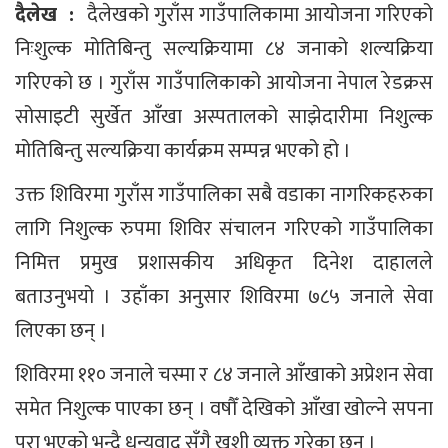
दैलेख :
दैलेखको गुराँस गाउँपालिकामा आयोजना गरिएको
निःशुल्क मोतिबिन्तु सल्यक्रियामा ८४ जनाको शल्यक्रिया
गरिएको छ । गुराँस गाउँपालिकाको आयोजना नेपाल रेडक्रस
सोसाइटी सुर्खेत आँखा अस्पतालको साझेदारीमा निशुल्क
मोतिबिन्तु सल्यक्रिया कार्यक्रम सम्पन्न भएको हो ।
उक्त शिविरमा गुराँस गाउँपालिका सबै वडाका नागरिकहरुका
लागि निशुल्क रुपमा शिविर संचालन गरिएको गाउँपालिका
निमित्त प्रमुख प्रशासकीय अधिकृत दिनेश दाहालले
बताउनुभयो । उहाँका अनुसार शिविरमा ७८५ जनाले सेवा
लिएका छन् ।
शिविरमा ११० जनाले चस्मा र ८४ जनाले आँखाको अप्रेशन सेवा
समेत निशुल्क पाएका छन् । वषौँ देखिको आँखा खोल्ने सपना
पूरा भएको भन्दै धन्यवाद सँगै खुशी व्यक्त गरेका छन् ।