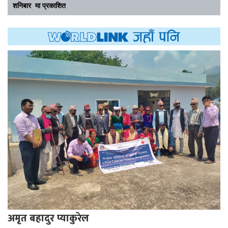
शनिबार मा प्रकाशित
अमृत बहादुर प्याकुरेल