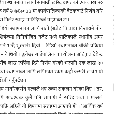
ेडियो स्थापनाका लागी सामाग्री खरिद बापतको एक लाख ५०
िक वर्ष २०७६÷०७७ मा कार्यपालिकाको बैेठकबाटै निर्णय गरि
ा मिलेर स्वाहा पारिदिएको पाइएको छ ।
डियो स्थापनाका लागि रातो (बजेट किताव) कितावमै पाँच
िर्षकमा विनियोजित वजेट मध्ये पालिकाले स्थानीय अमर
भन्दै भुक्तानी दियो । रेडियो स्थापनाका बाँकी प्रक्रिया
 थियो । डुगेश्वर गाउँपालिकाका योजना अधिकृत देबेन्द्र
 पाँच लाख रुपिँया दिने निर्णय गरेको भएपनि एक लाख ५०
रेडियो स्थापनाका लागि लगिएको रकम कहाँ कसरी खर्च भयो
ी गर्नुपर्दछ ।
ै स्थानीय नागरिकसँग मल्लले थप रकम संकलन गरेका थिए । तर,
ागि आवश्यक कुनै पनि सामाग्री नै खरिद भयो । मल्लले
पछि अहिले यो विषयमा सतहमा आएको हो । ‘आर्थिक वर्ष