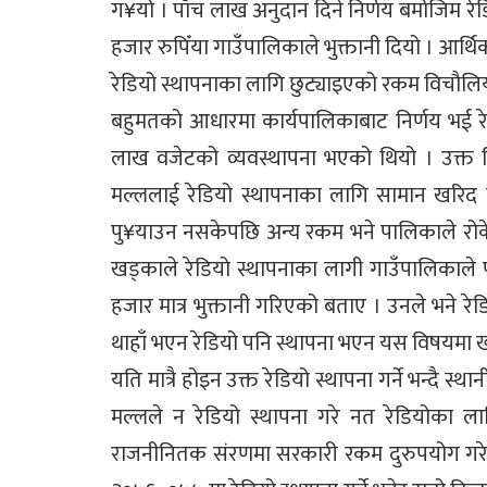
ग¥यो । पाँच लाख अनुदान दिने निर्णय बमोजिम र
हजार रुपिँया गाउँपालिकाले भुक्तानी दियो । आर्थ
रेडियो स्थापनाका लागि छुट्याइएको रकम विचौलिय
बहुमतको आधारमा कार्यपालिकाबाट निर्णय भई रे
लाख वजेटको व्यवस्थापना भएको थियो । उक्त श
मल्ललाई रेडियो स्थापनाका लागि सामान खरिद गर्न 
पु¥याउन नसकेपछि अन्य रकम भने पालिकाले रोकेको
खड्काले रेडियो स्थापनाका लागी गाउँपालिकाले
हजार मात्र भुक्तानी गरिएको बताए । उनले भने 
थाहाँ भएन रेडियो पनि स्थापना भएन यस विषयमा खोज
यति मात्रै होइन उक्त रेडियो स्थापना गर्ने भन्द
मल्लले न रेडियो स्थापना गरे नत रेडियोका ल
राजनीनितक संरणमा सरकारी रकम दुरुपयोग गरे