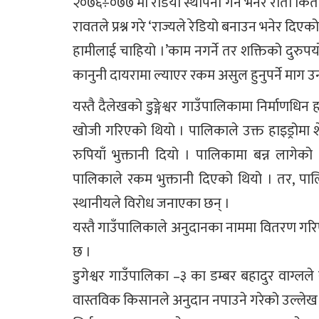
२०७६÷०७७ मा रेडियो स्थापना गर्ने भनेर रातो कि
रावतले प्रश्न गरे ‘राज्यले रेडियो बनाउन भनेर दि
हामीलाई चाहियो ।’काम नगर्ने तर शक्तिको दुरुप
कानुनी दायरामा ल्याएर रकम असुल हुनुपर्ने माग 
यस्तै दैलेखको डुङ्गेश्वर गाउँपालिकामा निर्माणधि
खोजी गरिएको थियो । पालिकाले उक्त हाइड्रोमा 
रुपियाँ भुक्तानी दियो । पालिकामा बन्न लाग
पालिकाले रकम भुक्तानी दिएको थियो । तर, पालि
स्थानीयले विरोध जनाएका छन् ।
यस्तै गाउँपालिकाले अनुदानका नाममा वितरण ग
छ ।
डुगेश्वर गाउँपालिका –३ का डम्बर बहादुर वाग
वास्तविक किसानले अनुदान नपाउने गरेको उल्लेख गर