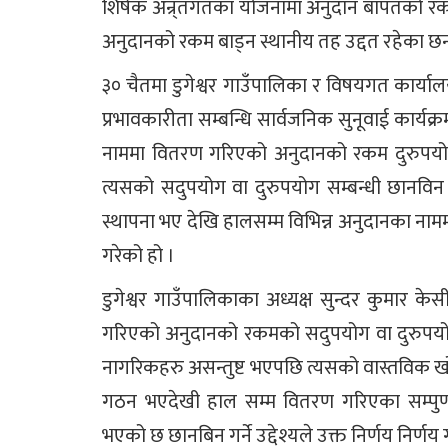
शिर्षक अन्र्तगतका योजनामा अनुदान बापतको र
अनुदानको रकम बाड्न स्थानीय तह उद्दत रहेका छन
३० चैतमा डुगेश्वर गाउँपालिका र विषयगत कार्या
प्रभावकारीता सम्बन्धि सार्वजनिक सुनूवाई कार्
नाममा वितरण गरिएको अनुदानको रकम दुरुपयोग भएक
त्यसको सदुपयोग वा दुरुपयोग सम्बन्धी छानविन
स्थापना भए देखि हालसम्म विभिन्न अनुदानका ना
गरेको हो ।
डुगेश्वर गाउँपालिकाका अध्यक्ष सुन्दर कुमार 
गरिएको अनुदानको रकमको सदुपयोग वा दुरुपयोग 
नागरिकहरु असन्तुष्ट भएपछि त्यसको वास्तविक खो
गठन भएदेखी हाल सम्म वितरण गरिएका सम्पुर
भएको छ छानबिन गर्ने उद्देश्यले उक्त निर्णय निर्णय 