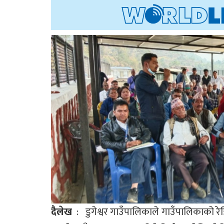
दैलेख
: डुगेश्वर गाउँपालिकाले गाउँपालिकाको रेड