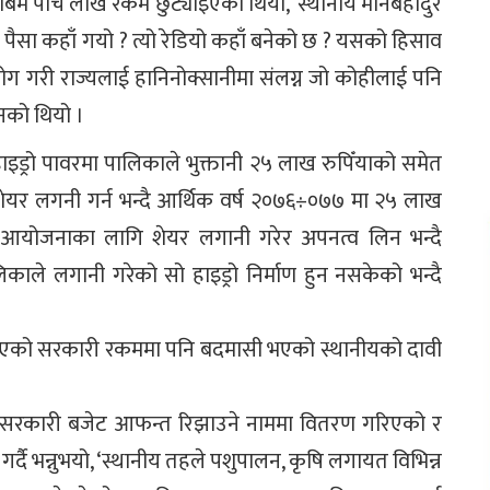
ताबमै पाँच लाख रकम छुट्याइएको थियो,’ स्थानीय मानबहादुर
एको पैसा कहाँ गयो ? त्यो रेडियो कहाँ बनेको छ ? यसको हिसाव
योग गरी राज्यलाई हानिनोक्सानीमा संलग्न जो कोहीलाई पनि
उनको थियो ।
न हाइड्रो पावरमा पालिकाले भुक्तानी २५ लाख रुपिँयाको समेत
शेयर लगनी गर्न भन्दै आर्थिक वर्ष २०७६÷०७७ मा २५ लाख
ेको आयोजनाका लागि शेयर लगानी गरेर अपनत्व लिन भन्दै
काले लगानी गरेको सो हाइड्रो निर्माण हुन नसकेको भन्दै
रिएको सरकारी रकममा पनि बदमासी भएको स्थानीयको दावी
्लले सरकारी बजेट आफन्त रिझाउने नाममा वितरण गरिएको र
्दै भन्नुभयो, ‘स्थानीय तहले पशुपालन, कृषि लगायत विभिन्न