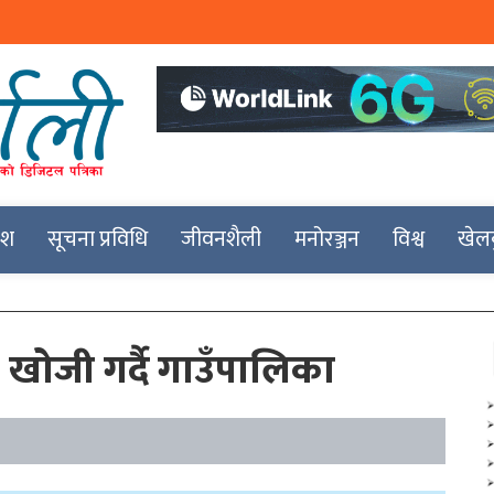
देश
सूचना प्रविधि
जीवनशैली
मनोरञ्जन
विश्व
खेल
खोजी गर्दै गाउँपालिका