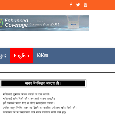
कुद
English
विविध