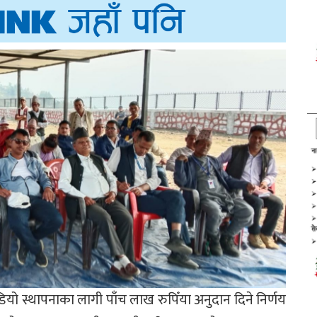
ियो स्थापनाका लागी पाँच लाख रुपिँया अनुदान दिने निर्णय