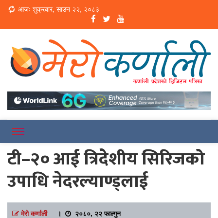
Loading...
आजः शुक्रबार, साउन २२, २०८३
Online News Portal
Merokarnali
टी–२० आई त्रिदेशीय सिरिजको
उपाधि नेदरल्याण्ड्लाई
मेरो कर्णाली
।
२०८०, २२ फाल्गुन