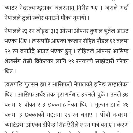
ब्याटर नेदरल्याण्ड्सका बलरसामु निरीह भए । जसले गर्दा
नेपालले ठूलो स्कोर बनाउने मौका गुमायो ।
नेपालले २३ रन जोड्दा ३।३ ओरमा ओपनर कुशल भुर्तेल आउट
भएका थिए । त्यसपछि आएका कप्तान रोहित पौडेल १९ बलमा
२५ रन बनाउँदै आउट भएका हुन् । रोहितले ओपनर आसिफ
शेखसँग तेस्रो विकेटका लागि ५९ रनकको साझेदारी गरेका
थिए ।
त्यसपछि गुल्सन झा र आसिफले नेपालको इनिङ सम्हालेका
थिए । आसिफ अर्धशतक पूरा गर्नबाट ३ रनले चुके । उनले ३७
बलमा १ चौका र ३ छक्का हानेका थिए । गुल्सन झाले ११
बलमा ३ छक्काको मद्दतमा २६ रन बनाए । पाँचौ नम्बरमा
ब्याटिङमा आएका दीपेन्द्र सिंह ऐरीले १ रन मात्र बनाए । करण