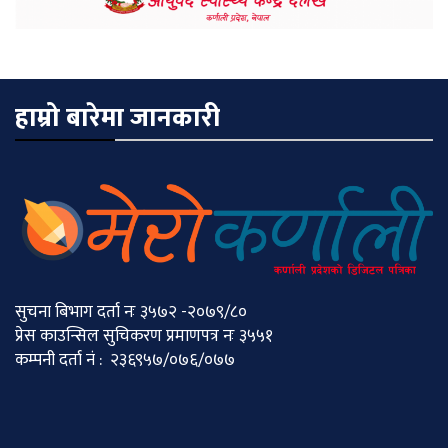
हाम्रो बारेमा जानकारी
सुचना बिभाग दर्ता नः ३५७२ -२०७९/८०
प्रेस काउन्सिल सुचिकरण प्रमाणपत्र नः ३५५१
कम्पनी दर्ता नं : २३६९५७/०७६/०७७