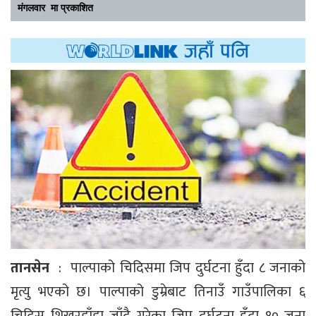
मंगलवार मा प्रकाशित
तानसेन
: पाल्पाको चिदिसमा जिप दुर्घटना हुँदा ८ जनाको
मृत्यु भएको छ। पाल्पाको डुम्रेबाट तिनाउँ गाउँपालिका ६
चिदिस शिखरडाँडा जाँदै गरेका जिप दुर्घटना हुँदा १० जना