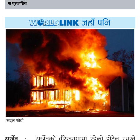
मा प्रकाशित
फाइल फोटो
सुर्खेत
: सुर्खेतको वीरेन्द्रनगरमा रहेको होटेल नमस्ते