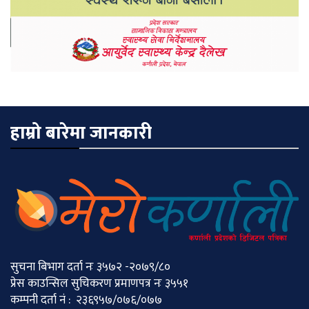
हाम्रो बारेमा जानकारी
सुचना बिभाग दर्ता नः ३५७२ -२०७९/८०
प्रेस काउन्सिल सुचिकरण प्रमाणपत्र नः ३५५१
कम्पनी दर्ता नं : २३६९५७/०७६/०७७