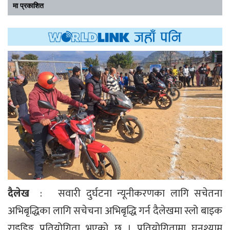
मा प्रकाशित
दैलेख
: सवारी दुर्घटना न्यूनीकरणका लागि सचेतना
अभिबृद्धिका लागि सचेचना अभिबृद्धि गर्न दैलेखमा स्लो बाइक
राइडिङ्ग प्रतियोगिता भएको छ । प्रतियोगितामा घनश्याम