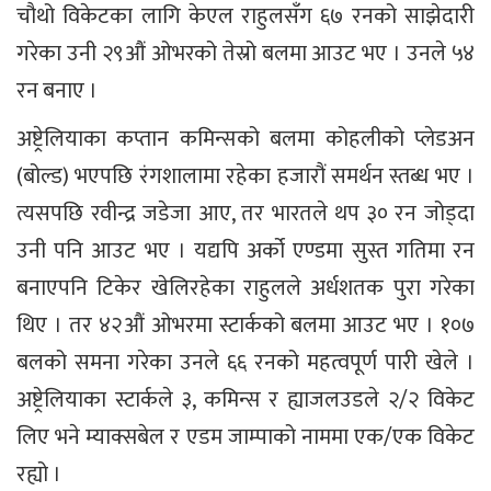
चौथो विकेटका लागि केएल राहुलसँग ६७ रनको साझेदारी
गरेका उनी २९औं ओभरको तेस्रो बलमा आउट भए । उनले ५४
रन बनाए ।
अष्ट्रेलियाका कप्तान कमिन्सको बलमा कोहलीको प्लेडअन
(बोल्ड) भएपछि रंगशालामा रहेका हजारौं समर्थन स्तब्ध भए ।
त्यसपछि रवीन्द्र जडेजा आए, तर भारतले थप ३० रन जोड्दा
उनी पनि आउट भए । यद्यपि अर्को एण्डमा सुस्त गतिमा रन
बनाएपनि टिकेर खेलिरहेका राहुलले अर्धशतक पुरा गरेका
थिए । तर ४२औं ओभरमा स्टार्कको बलमा आउट भए । १०७
बलको समना गरेका उनले ६६ रनको महत्वपूर्ण पारी खेले ।
अष्ट्रेलियाका स्टार्कले ३, कमिन्स र ह्याजलउडले २/२ विकेट
लिए भने म्याक्सबेल र एडम जाम्पाको नाममा एक/एक विकेट
रह्यो ।