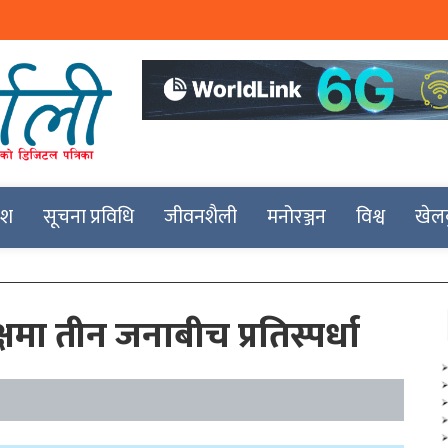
देश
सूचना प्रविधि
जीवनशैली
मनोरञ्जन
विश्व
खेल
्षमा तीन जनाबीच प्रतिस्पर्धा