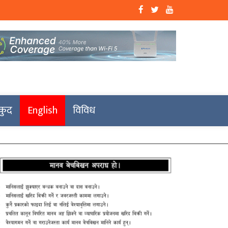
कुद
English
विविध