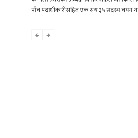
पाँच पदाधीकारीसहित एक सय ३५ सदस्य चयन गर्