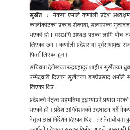
सुर्खेत
: नेकपा एमाले कर्णाली प्रदेश अध्यक्षमा
कालीकोटका प्रकाश रोकाया, सल्यानका गुलाबजङ्ग
भएको हो । यसअघि अध्यक्ष पदका लागि पाँच जनाको
लिएका छन । कर्णाली प्रदेशसभा पूर्वसभामुख राज
फिर्ता लिएका हुन ।
सचिवमा दैलेखका रुद्रबहादुर शाही र सुर्खेतका ध्र
उम्मेदवारी दिएका सुर्खेतका डण्डीप्रसाद शर्माले 
लिएका थिए ।
प्रदेशको नेतृत्व सहमतिमा टुङ्ग्याउने प्रयास गरेको 
भएको हो । प्रदेश अधिवेशनको उद्घाटन गर्दै ने
नेतृत्व छान्न निर्देशन दिएका थिए । तर नेताबीचमा क
कर्णाली प्रदेशका अध्यक्ष विनोद शाहले जानकारी