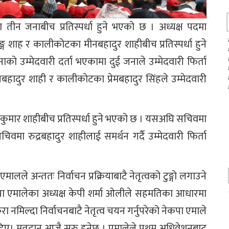
 तीन जनाबीच प्रतिस्पर्धा हुने भएको छ । अध्यक्ष पदमा
 शाह र कालीकोटका मीनबहादुर शाहीबीच प्रतिस्पर्धा हुने
 उम्मेदवारी दर्ता भएकामा दुई जनाले उम्मेदवारी फिर्ता
बहादुर शाही र कालीकोटका प्रेमबहादुर सिंहले उम्मेदवारी
ुवकुमार शाहीबीच प्रतिस्पर्धा हुने भएको छ । यसअघि सचिवमा
सचिवमा रुद्रबहादुर शाहीलाई समर्थन गर्दै उम्मेदवारी फिर्ता
एमालले अन्ततः निर्वाचन प्रक्रियाबाटै नेतृत्वको टुङ्गो लगाउने
कपा एमालेका अध्यक्ष केपी शर्मा ओलीले सहमतिका आधारमा
ुरा नमिल्दा निर्वाचनबाटै नेतृत्व चयन गर्नुपरेको नेकपा एमाले
 दिए। मतदान आजै सुरु हुनेछ । एमालेले प्रथम अधिवेशनबाट