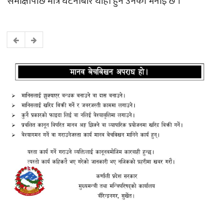
समीक्षापछि मात्र घटनाबारे थाहा हुने उनको भनाइ छ ।