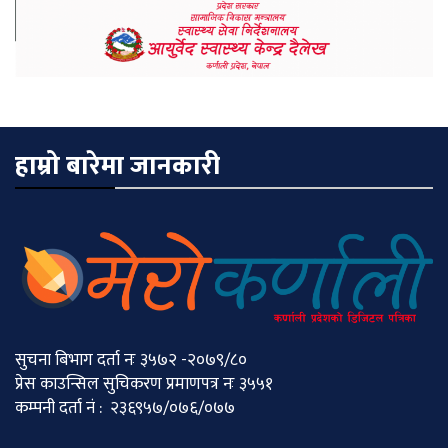
हाम्रो बारेमा जानकारी
सुचना बिभाग दर्ता नः ३५७२ -२०७९/८०
प्रेस काउन्सिल सुचिकरण प्रमाणपत्र नः ३५५१
कम्पनी दर्ता नं : २३६९५७/०७६/०७७