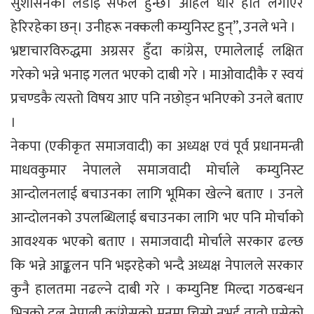
सुशासनको लडाइँ सफल हुन्छ। अहिले धारे हात लगाएर
हेरिरहेका छन्। उनीहरू नक्कली कम्युनिस्ट हुन्’’, उनले भने ।
भ्रष्टाचारविरुद्धमा अग्रसर हुँदा कांग्रेस, एमालेलाई लक्षित
गरेको भन्ने भनाइ गलत भएको दाबी गरे । माओवादीकै र स्वयं
प्रचण्डकै त्यस्तो विषय आए पनि नछोड्न भनिएको उनले बताए
।
नेकपा (एकीकृत समाजवादी) का अध्यक्ष एवं पूर्व प्रधानमन्त्री
माधवकुमार नेपालले समाजवादी मोर्चाले कम्युनिस्ट
आन्दोलनलाई बचाउनका लागि भूमिका खेल्ने बताए । उनले
आन्दोलनको उपलब्धिलाई बचाउनका लागि भए पनि मोर्चाको
आवश्यक भएको बताए । समाजवादी मोर्चाले सरकार ढल्छ
कि भन्ने आङ्कलन पनि भइरहेको भन्दै अध्यक्ष नेपालले सरकार
कुनै हालतमा नढल्ने दाबी गरे । कम्युनिष्ट मिल्दा गठबन्धन
भित्रको दल नेपाली कांग्रेसको मनमा चिसो नभई तातो पसेको