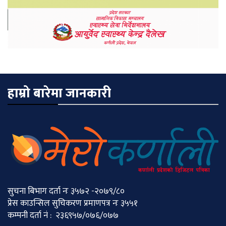
हाम्रो बारेमा जानकारी
सुचना बिभाग दर्ता नः ३५७२ -२०७९/८०
प्रेस काउन्सिल सुचिकरण प्रमाणपत्र नः ३५५१
कम्पनी दर्ता नं : २३६९५७/०७६/०७७