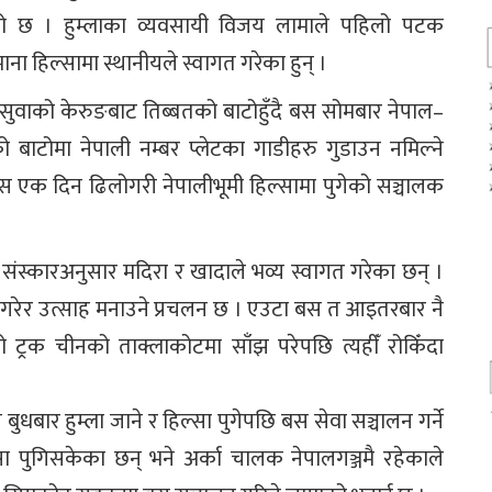
को छ । हुम्लाका व्यवसायी विजय लामाले पहिलो पटक
हिल्सामा स्थानीयले स्वागत गरेका हुन् ।
 रसुवाको केरुङबाट तिब्बतको बाटोहुँदै बस सोमबार नेपाल–
बाटोमा नेपाली नम्बर प्लेटका गाडीहरु गुडाउन नमिल्ने
बस एक दिन ढिलोगरी नेपालीभूमी हिल्सामा पुगेको सञ्चालक
संस्कारअनुसार मदिरा र खादाले भव्य स्वागत गरेका छन् ।
गत गरेर उत्साह मनाउने प्रचलन छ । एउटा बस त आइतरबार नै
 ट्रक चीनको ताक्लाकोटमा साँझ परेपछि त्यहीँ रोकिँदा
बार हुम्ला जाने र हिल्सा पुगेपछि बस सेवा सञ्चालन गर्ने
ुगिसकेका छन् भने अर्का चालक नेपालगञ्जमै रहेकाले