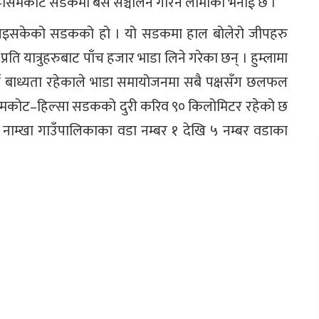
सा–सिमकोट सडकमा बस सञ्चालन गरिने लामाको भनाई छ ।
आइसकेको सडकको हो । यो सडकमा हाल बोलेरो जीपहरु
ति यात्रुहरुबाट पाँच हजार भाडा लिने गरेका छन् । हुम्लामा
्ने बाध्यता रहेकाले भाडा समायोजनमा सबै पक्षसँग छलफल
। सिमकोट–हिल्सा सडकको दुरी करिव ९० किलोमिटर रहेको छ
ाम्खा गाउँपालिकाका वडा नम्बर १ देखि ५ नम्बर वडाका