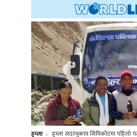
हुम्ला
: हुम्ला सदरमुकाम सिमिकोटमा पहिलो प