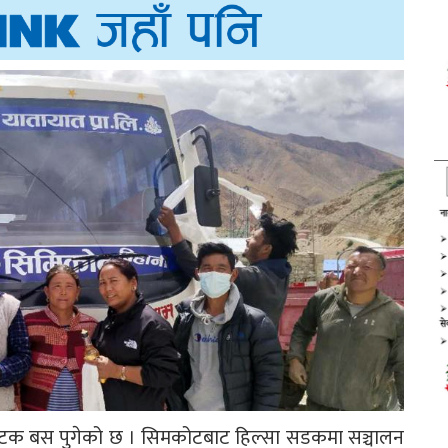
टक बस पुगेको छ । सिमकोटबाट हिल्सा सडकमा सञ्चालन