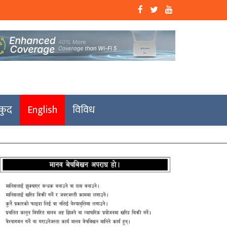
कुद
English
विविध