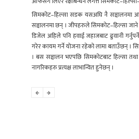
आफैसँग लिएर रक्षाबन्धन लगत्तै सिमकोट–हिल्
सिमकोट–हिल्सा सडक यसअघि नै सञ्चालनमा 
सञ्चालनमा छन् । जीपहरुले सिमकोट–हिल्सा जाने प्र
डिजेल अहिले पनि हवाई जहाजबाट ढुवानी गर्नुपर
गरेर कायम गर्ने योजना रहेको लामा बताउँछन् 
। बस सञ्चालन भएपछि सिमकोटबाट हिल्सा तथा न
नागरिकहरु प्रत्यक्ष लाभान्वित हुनेछन् ।