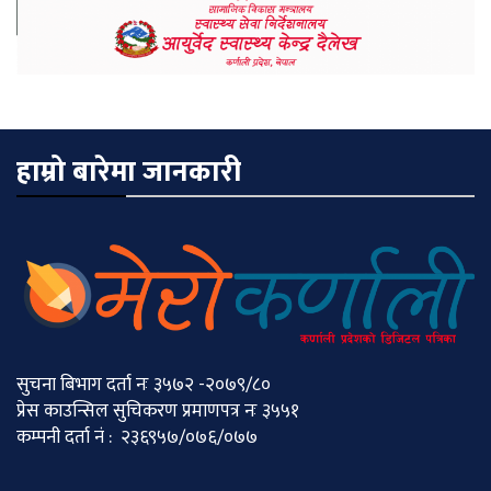
हाम्रो बारेमा जानकारी
सुचना बिभाग दर्ता नः ३५७२ -२०७९/८०
प्रेस काउन्सिल सुचिकरण प्रमाणपत्र नः ३५५१
कम्पनी दर्ता नं : २३६९५७/०७६/०७७