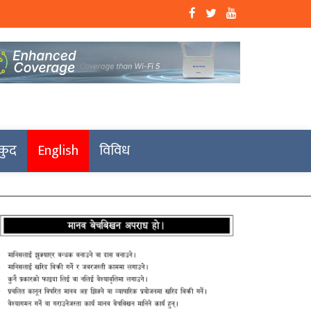
कुद
English
विविध