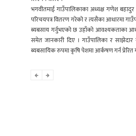
भगवीतमाई गाउँपालिकाका अध्यक्ष गणेश बहादु
परिचयपत्र वितरण गरेको र त्यसैका आधारमा गाउँप
ब्यबसाय गर्नुभएको छ उहाँको आवश्यकताका आधार
समेत जानकारी दिए । गाउँपालिका र साझेदा
ब्यबसायिक रुपमा कृषि पेशमा आर्कषण गर्न प्रेरित ग