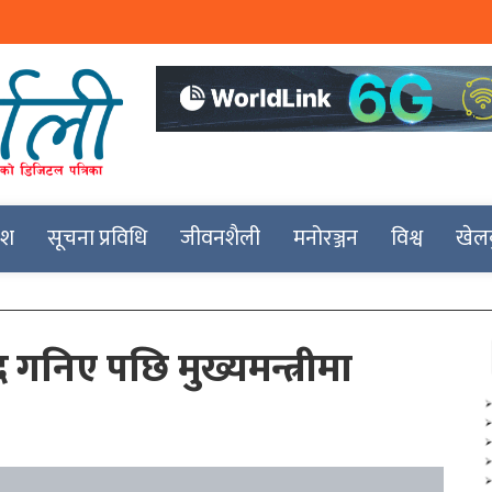
देश
सूचना प्रविधि
जीवनशैली
मनोरञ्जन
विश्व
खेल
निए पछि मुख्यमन्त्रीमा