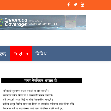
कुद
English
विविध