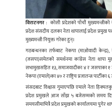
विराटनगर
: कोसी प्रदेशको पाँचौं मुख्यमन्त्रीक
प्रदेश संसदीय दलका नेता थापालाई प्रदेश प्रमुख 
मुख्यमन्त्री नियुक्त गरेका हुन्।
गठबन्धनका तर्फबाट नेकपा (माओवादी केन्द्र)
(जसपा)समेतको समर्थनमा कांग्रेस नेता थापा मुख
सभामुखसहित १३, समाजवादीका ४ र जसपाका १ जन
नेकपा (एमाले)का ४० र राष्ट्रिय प्रजातन्त्र पार्टीका
संसदबाट विश्वास गुमाएपछि एमाले नेता हिक्मतक
प्रदेश प्रमुखले आज साँझ ५ बजेसम्मको समय द
समयसीमाभित्रै प्रदेश प्रमुखको कार्यालयमा पुगेर थ