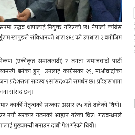
ो रूपमा उद्धव थापालाई नियुक्त गरिएको छ। नेपाली कांग्रेस
पर्शुराम खापुङले संविधानको धारा १६८ को उपधारा २ बमोजिम
, नेकपा (एकीकृत समाजवादी) र जनता समाजवादी पार्टी
्यमन्त्री बनेका हुन्। उनलाई कांग्रेसका २९, माओवादीका
ा प्रदेशसभा सदस्य ९सांसद०को समर्थन छ। प्रदेशसभामा
 ६ जना सांसद छन्।
ुमार कार्की नेतृत्वको सरकार असार १५ गते ढलेको थियो।
िएर नयाँ सरकार गठनको आह्वान गरेका थिए। गठबन्धनले
ापालाई मुख्यमन्त्री बनाउन दाबी पेश गरेको थियो।