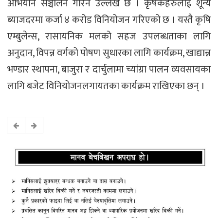
अभियान सञ्चालन गरिने उल्लेख छ । कृषकहरुलाई शून्य
ब्याजदरमा कर्जा ४ करोड विनियोजन गरिएको छ । यस्तै कृषि
एम्बुलेन्स, रासायनिक मलको सहज उपलब्धताका लागि
अनुदान, विपन्न वर्गको पोषण सुधारका लागि कार्यक्रम, खाद्यान्न
भण्डार स्थापना, बाजुरा र दार्चुलामा च्यांग्रा पालन व्यवसायका
लागि बजेट विनियोजनलगायतका कार्यक्रम राखिएका छन् ।