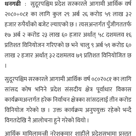
धनगढी
: सुदूरपश्चिम प्रदेश सरकारले आगामी आर्थिक वर्ष
२०८०÷०८१ का लागि कुल २९ अर्ब २६ करोड ५९ लाख ३२
हजार रुपैयाँको बजेट ल्याएको छ । त्यसअन्तर्गत पुँजीगततर्फ
१७ अर्ब २ करोड २३ लाख ६० हजार अर्थात् ५८ दशमलव १६
प्रतिशत विनियोजन गरिएको छ भने चालु ९ अर्ब ५९ करोड ६०
लाख २ हजार अर्थात् ३२ दशमलव ७९ प्रतिशत विनियोजित छ
।
सुदूरपश्चिम सरकारले आगामी आर्थिक वर्ष ०८०र०८१ का लागि
सांसद कोष भनिने प्रदेश संसदीय क्षेत्र पूर्वाधार विकास
कार्यक्रमअन्तर्गत हरेक निर्वाचन क्षेत्रका सांसदलाई तीन करोड
विनियोज गरेको छ । उक्त कार्यक्रम अनुपयुक्त रहेको भन्दै
विगतदेखि नै आलोचना हुने गरेको थियो ।
आर्थिक मामिलामन्त्री नरेशकुमार शाहीले प्रदेशसभामा प्रस्तुत