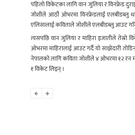
पहिलो विकेटका लागि वान जुलिया र विनफ्रेड दुर
जोशीले आठौं ओभरमा विनफ्रेडलाई एलबीडब्लु धरा
एलिसालाई कविताले जोशीले एलबीडब्लु आउट गरि
त्यसपछि वान जुलिया र माहिरा इजातीले तेस्रो वि
ओभरमा माहिरालाई आउट गर्दै यो साझेदारी तोड
नेपालको लागि कविता जोशीले ४ ओभरमा १२ रन मात्
१ विकेट लिइन् ।