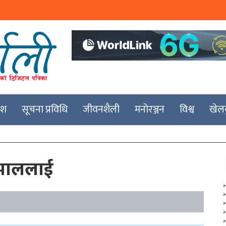
देश
सूचना प्रविधि
जीवनशैली
मनोरञ्जन
विश्व
खेल
ेपाललाई