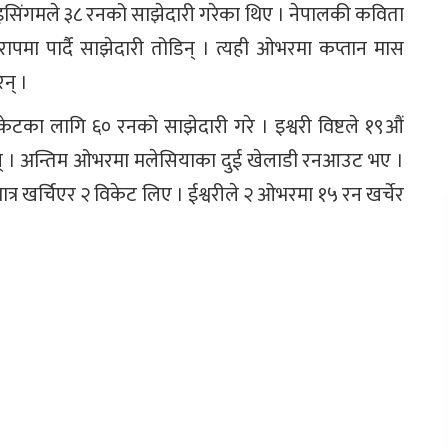
ाइसिंगमले ३८ रनको साझेदारी गरेका थिए । नेपालकी कविता
पमा पार्दै साझेदारी तोडिन् । त्यही ओभरमा कप्तान मास
न् ।
केटका लागि ६० रनको साझेदारी गरे । इश्वरी विष्टले १९औं
िन् । अन्तिम ओभरमा मलेसियाका दुई खेलाडी रनआउट भए ।
र खर्चिएर २ विकेट लिए । ईश्वरीले २ ओभरमा १५ रन खर्चेर