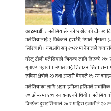
काठमाडौं
: मलेसियासँगको ५ खेलको टी–२० क्रिक
मलेसियालाई ३ विकेटले हराउँदै नेपाले शृंखला 
सिरिज हो । यसअघि सन् २०२१ मा नेपालले कतारवि
घरेलु टोली मलेसियाले जितका लागि दिएको ११० र
गुमाएर भेट्टायो । नेपाललाई जिताउन सिता रान
रुबिना क्षेत्रीले २३ तथा अप्सरी बेगमले १५ रन बनाइन
मलेसियाका लागि अइना हमिजा हसिमले सर्वाधिक 
२० ओभरमा १०९ रन बनाएको थियो । मलेसियाको
विनफ्रेड दुराइसिंगमले २४ र माहिरा इजातीले २० र