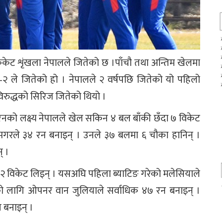
ेट शृंखला नेपालले जितेको छ ।पाँचौ तथा अन्तिम खेलमा
३–२ ले जितेको हो । नेपालले २ वर्षपछि जितेको यो पहिलो
रुद्धको सिरिज जितेको थियो ।
नको लक्ष्य नेपालले खेल सकिन ४ बल बाँकी छँदा ७ विकेट
ा मगरले ३४ रन बनाइन् । उनले ३७ बलमा ६ चौका हानिन् ।
् ।
२ विकेट लिइन् । यसअघि पहिला ब्याटिङ गरेको मलेसियाले
 लागि ओपनर वान जुलियाले सर्वाधिक ४७ रन बनाइन् ।
न बनाइन् ।