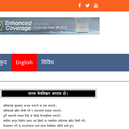
कुद
English
विविध