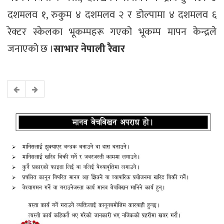
दशमलव १, रुकुम ४ दशमलव २ र डोल्पामा ४ दशमलव ६
रेक्टर स्केलका भूकम्पहरू गएको भूकम्प मापन केन्द्रले
जनाएको छ ।
साभार नेपाली रैवार