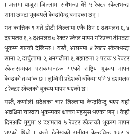
। जसमा बाजुरा जिल्लामा सबैभन्दा धेरै ५ रेक्टर स्केलभन्दा
साना छवटा भूकम्पले केन्द्रविन्दु बनाएका छन् ।
गत कात्तिक ९ गते डोटी जिल्लामा एकै दिन ६ दशमलव ६, ४
दशमलव १, ५ दशमलव ७ रेक्टर स्केल मापन गरिएका तीनवटा
भूकम्प गएको देखिन्छ । यस्तै, अछाममा ४ रेक्टर स्केलभन्दा
साना २, दार्चुलामा २, धनगढीमा १, बझाङमा २ पटक ४ रेक्टर
स्केलसम्मका पराकम्पनहरू गएको राष्ट्रिय भूकम्प मापन
केन्द्रको तथ्यांक छ । लुम्बिनी प्रदेशको बाँकेमा पनि ४ दशमलव
८ रेक्टर स्केलको भूकम्प मापन भएको छ ।
यस्तै, कर्णाली प्रदेशका चार जिल्लामा केन्द्रविन्दु भएर यही
अवधिमा चारवटा भूकम्पका धक्का महसुस भएका छन् । केही
दिनअघि मुगुमा ४ दशमलव ५ रेक्टर स्केलको भूकम्प मापन
भएको थियो । यस्तै, दैलेखको रानीवन केन्द्रविन्दु भएर ४