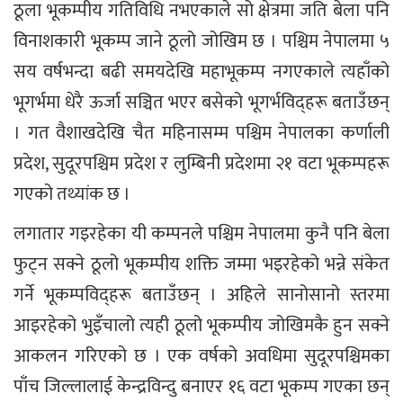
ठूला भूकम्पीय गतिविधि नभएकाले सो क्षेत्रमा जति बेला पनि
विनाशकारी भूकम्प जाने ठूलो जोखिम छ । पश्चिम नेपालमा ५
सय वर्षभन्दा बढी समयदेखि महाभूकम्प नगएकाले त्यहाँको
भूगर्भमा धेरै ऊर्जा सञ्चित भएर बसेको भूगर्भविद्हरू बताउँछन्
। गत वैशाखदेखि चैत महिनासम्म पश्चिम नेपालका कर्णाली
प्रदेश, सुदूरपश्चिम प्रदेश र लुम्बिनी प्रदेशमा २१ वटा भूकम्पहरू
गएको तथ्यांक छ ।
लगातार गइरहेका यी कम्पनले पश्चिम नेपालमा कुनै पनि बेला
फुट्न सक्ने ठूलो भूकम्पीय शक्ति जम्मा भइरहेको भन्ने संकेत
गर्ने भूकम्पविद्हरू बताउँछन् । अहिले सानोसानो स्तरमा
आइरहेको भुइँचालो त्यही ठूलो भूकम्पीय जोखिमकै हुन सक्ने
आकलन गरिएको छ । एक वर्षको अवधिमा सुदूरपश्चिमका
पाँच जिल्लालाई केन्द्रविन्दु बनाएर १६ वटा भूकम्प गएका छन्