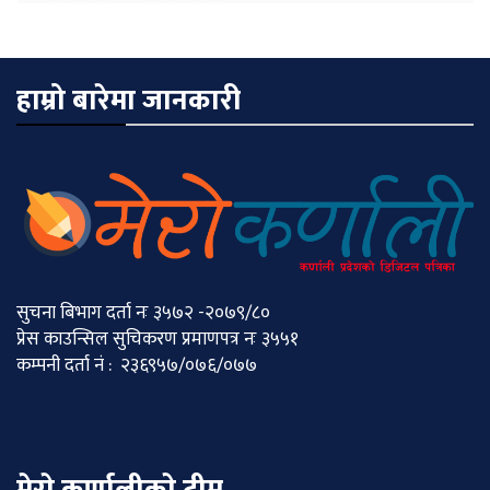
हाम्रो बारेमा जानकारी
सुचना बिभाग दर्ता नः ३५७२ -२०७९/८०
प्रेस काउन्सिल सुचिकरण प्रमाणपत्र नः ३५५१
कम्पनी दर्ता नं : २३६९५७/०७६/०७७