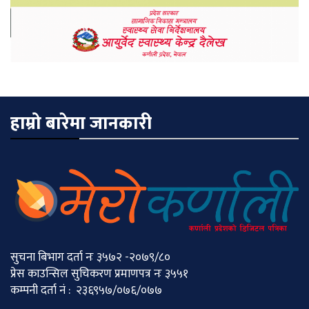
हाम्रो बारेमा जानकारी
सुचना बिभाग दर्ता नः ३५७२ -२०७९/८०
प्रेस काउन्सिल सुचिकरण प्रमाणपत्र नः ३५५१
कम्पनी दर्ता नं : २३६९५७/०७६/०७७