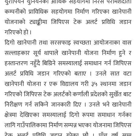
युरोपियन युनियनको आर्थिक सहयोगमा निरस परामर्शदाता
कम्पनीको प्राविधिक सहयोगमा निर्माण गरिएका खानेपानी
योजनाको ट्याङ्कीमा जिपिएस टेक अलर्ट प्रविधि जडान
गरिएको हो ।
दिगो खानेपानी तथा सरसफाइ स्वच्छता आयोजनाका वास
सल्लाहकार सूर्य थापाले खानेपानी योजना निर्माण हुने र
हस्तान्तरण नहुँदै बिग्रिने समस्यालाई समाधान गर्न जिपिएस
अलर्ट प्रविधि जडान गरिएको बताए । उनले सात वटा
खानेपानी योजना र एक विद्यालय गरी ३५ स्थानमा जडान
गरिएको जिपिएस टेक अलर्टको कर्णाली प्रदेशको सुर्खेत बाट
निरीक्षण गर्न सकिने जानकारी दिए । उनले भने खानेपानी
क्षेत्रमा देखिएका समस्यालाई दिगो रूपमा समाधान गर्नका
लागि गाउँपालिकामा निर्माण सम्पन्न भएका योजनामा जिपिएस
टेक अलर्ट प्रविधि जडान गरेका छौ । पाँच वर्ष सम्म