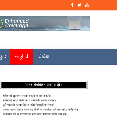
कुद
English
विविध