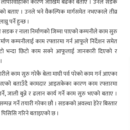
ीको लापारवाहीका कारण जोखिम बढेको बताए । उनले सडक
ेको बताए । उनले भने वैकल्पिक मार्गसमेत नभएकाले तीव्र
 पर्ने हुन्छ ।
 सडक र नाला निर्माणको जिम्मा पाएको कम्पनीले काम सुरु
माण कम्पनीलाई काम रफ्तारमा गर्न आफूले निर्देशन समेत
िटो भन्दा छिटो काम सक्ने आफूलाई जानकारी दिएको र
।
्डारीले काम सुरु गरेकै बेला माघी पर्व परेको काम गर्न आएका
भएको बताउँदै कामदार आइसकेका कारण काम रफ्तारमा
े, जाली बुन्ने र ढलान कार्य गर्ने काम सुरु भएको बताए ।
पन्न गर्ने तयारी गरेका छौ । सडकको अवस्था हेरेर बिस्तार
मा पिसिसि गरिने बताइएको छ ।