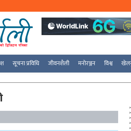
देश
सूचना प्रविधि
जीवनशैली
मनोरञ्जन
विश्व
खेल
ी