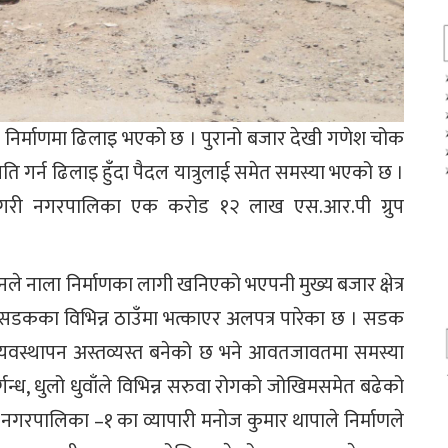
 निर्माणमा ढिलाइ भएको छ । पुरानो बजार देखी गणेश चोक
नति गर्न ढिलाइ हुँदा पैदल यात्रुलाई समेत समस्या भएको छ ।
े गरी नगरपालिका एक करोड १२ लाख एस.आर.पी ग्रुप
्सनले नाला निर्माणका लागी खनिएको भएपनी मुख्य बजार क्षेत्र
े सडकका विभिन्न ठाउँमा भत्काएर अलपत्र पारेका छ । सडक
फिक व्यवस्थापन अस्तव्यस्त बनेको छ भने आवतजावतमा समस्या
ुर्गन्ध, धुलो धुवाँले विभिन्न सरुवा रोगको जोखिमसमेत बढेको
 नगरपालिका –१ का व्यापारी मनोज कुमार थापाले निर्माणले