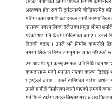
सडक निर्माणको जिम्मा पाएको निर्माण कम्पन
अस्तब्यत हुँदा सवारी दुर्घटनाको जोखिमसमेत बढ
गतिमा काम अगाडि बढाउनका लागी नगरपालिका लाग्नु
नारायण नगरपालिका दैलेखका प्रमुख लोमन शर्माले
गरेको भए पनि बिचमा रोकिएको बताए । उनले निर्
दिएको बताए । उनले भने निर्माण कम्पनीले छ
नगरपालिकाले निरन्तर अनुगमन समेत गरिएको छ 
एस.आर.पी. ग्रुप कन्स्ट्रक्सनका प्रतिनिधि मदन भण
कामदारहरू माघी मनाउन गएका कारण ढिलाइ 
भइरहेको बताए । उनले खनिएको ठाउँमा ग्राभेल गर्न
उनले हामीले निर्माणका लागी पाएको समयमै काम सम्
गर्न मिल्ने ठाउँमा सडक बिस्तार गरेर ४ सय मिटर