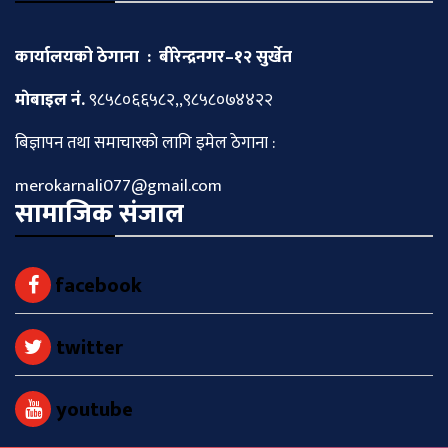
कार्यालयको ठेगाना : बीरेन्द्रनगर–१२ सुर्खेत
माेबाइल नं.
९८५८०६६५८२,,९८५८०७४४२२
बिज्ञापन तथा समाचारकाे लागि इमेल ठेगाना :
merokarnali077@gmail.com
सामाजिक संजाल
facebook
twitter
youtube