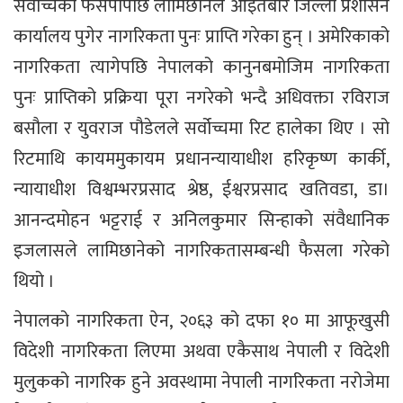
सर्वोच्चको फैसपापछि लामिछानेले आइतबारै जिल्ला प्रशासन
कार्यालय पुगेर नागरिकता पुनः प्राप्ति गरेका हुन् । अमेरिकाको
नागरिकता त्यागेपछि नेपालको कानुनबमोजिम नागरिकता
पुनः प्राप्तिको प्रक्रिया पूरा नगरेको भन्दै अधिवक्ता रविराज
बसौला र युवराज पौडेलले सर्वोच्चमा रिट हालेका थिए । सो
रिटमाथि कायममुकायम प्रधानन्यायाधीश हरिकृष्ण कार्की,
न्यायाधीश विश्वम्भरप्रसाद श्रेष्ठ, ईश्वरप्रसाद खतिवडा, डा।
आनन्दमोहन भट्टराई र अनिलकुमार सिन्हाको संवैधानिक
इजलासले लामिछानेको नागरिकतासम्बन्धी फैसला गरेको
थियो ।
नेपालको नागरिकता ऐन, २०६३ को दफा १० मा आफूखुसी
विदेशी नागरिकता लिएमा अथवा एकैसाथ नेपाली र विदेशी
मुलुकको नागरिक हुने अवस्थामा नेपाली नागरिकता नरोजेमा