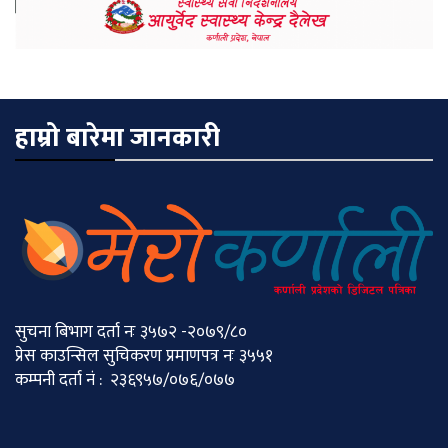
हाम्रो बारेमा जानकारी
सुचना बिभाग दर्ता नः ३५७२ -२०७९/८०
प्रेस काउन्सिल सुचिकरण प्रमाणपत्र नः ३५५१
कम्पनी दर्ता नं : २३६९५७/०७६/०७७