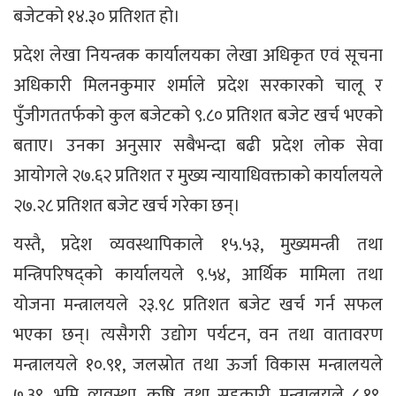
बजेटको १४.३० प्रतिशत हो।
प्रदेश लेखा नियन्त्रक कार्यालयका लेखा अधिकृत एवं सूचना
अधिकारी मिलनकुमार शर्माले प्रदेश सरकारको चालू र
पुँजीगततर्फको कुल बजेटको ९.८० प्रतिशत बजेट खर्च भएको
बताए। उनका अनुसार सबैभन्दा बढी प्रदेश लोक सेवा
आयोगले २७.६२ प्रतिशत र मुख्य न्यायाधिवक्ताको कार्यालयले
२७.२८ प्रतिशत बजेट खर्च गरेका छन्।
यस्तै, प्रदेश व्यवस्थापिकाले १५.५३, मुख्यमन्त्री तथा
मन्त्रिपरिषद्को कार्यालयले ९.५४, आर्थिक मामिला तथा
योजना मन्त्रालयले २३.९८ प्रतिशत बजेट खर्च गर्न सफल
भएका छन्। त्यसैगरी उद्योग पर्यटन, वन तथा वातावरण
मन्त्रालयले १०.९१, जलस्रोत तथा ऊर्जा विकास मन्त्रालयले
७.३९, भूमि व्यवस्था, कृषि तथा सहकारी मन्त्रालयले ८.१९,