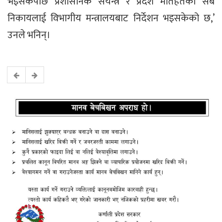
भइसकेपछि प्रशासनिक संयन्त्र र प्रदेश मातहतका सबै
निकायलाई विभागीय मन्त्रालयबाट निर्देशन भइसकेको छ,’
उनले भनिन्।