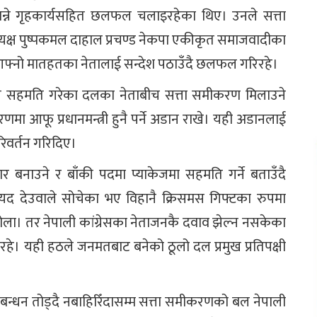
त्री बन्ने गृहकार्यसहित छलफल चलाइरहेका थिए। उनले सत्ता
ध्यक्ष पुष्पकमल दाहाल प्रचण्ड नेकपा एकीकृत समाजवादीका
फ्नो मातहतका नेतालाई सन्देश पठाउँदै छलफल गरिरहे।
 दिने सहमति गरेका दलका नेताबीच सत्ता समीकरण मिलाउने
मा आफू प्रधानमन्त्री हुनै पर्ने अडान राखे। यही अडानलाई
रिवर्तन गरिदिए।
ार बनाउने र बाँकी पदमा प्याकेजमा सहमति गर्ने बताउँदै
 देउवाले सोचेका भए विहानै क्रिसमस गिफ्टका रुपमा
े होला। तर नेपाली कांग्रेसका नेताजनकै दवाव झेल्न नसकेका
रहे। यही हठले जनमतबाट बनेको ठूलो दल प्रमुख प्रतिपक्षी
बन्धन तोड्दै नबाहिरिँदासम्म सत्ता समीकरणको बल नेपाली