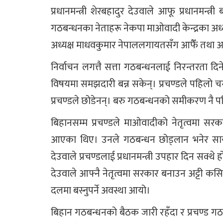
प्रधानमन्त्री शेरबहादुर देउवाले आफू प्रधानमन्
गठबन्‍धनका नेताहरू नेकपा माओवादी केन्द्रका अ
अध्यक्ष माधवकुमार नेपाललगायतसँग आफैँ तथा आ
निर्वाचन लगत्तै सत्ता गठबन्धनलाई निरन्तरता
विषयमा समझदारी बन्न सकेन्। प्रचण्डले पहिलो चरण
प्रचण्डले छोडेनन्। बरु गठबन्धनको समीकरण नै प
बिहानसम्म प्रचण्डले माओवादीको नेतृत्वमा सरक
आएका थिए। उनले गठबन्धन छोड्लान भनेर सायद
देउवाले प्रचण्डलाई प्रधानमन्त्री उपहार दिन सक्थ
देउवाले आफ्नै नेतृत्वमा सरकार बनाउन अट्टी कसि
दलमा बस्नुपर्ने अवस्था आयो।
बिहान गठबन्धनको बैठक जारी रहँदा र प्रचण्ड गठ