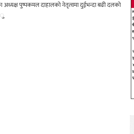
ा अध्यक्ष पुष्पकमल दाहालको नेतृत्वमा दुईभन्दा बढी दलको
।ु