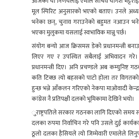
आजको यो निर्णयलाई एमाले सचिव योगेश भट्टराई
मूल स्पिरिट अनुसारको भएको बताए। उनले अध्यक
भनेका छन्, चुनाव गराउनेको बहुमत नआउन भनेक
भएका मुलुकमा यसलाई स्वभाविक मान्नु पर्छ।
संयोग बन्यो आज क्रिसमस डेको प्रधानमन्त्री ब
लिएर गए र उपस्थित सबैलाई अभिवादन गरे। य
प्रधानमन्त्री दिए। अनि प्रचण्डले अब कम्युनिष्
कति टिक्छ त्यो बहसको पाटो होला तर विगतको स
हुन्छ भन्ने आँकलन गरिएको नेकपा माओवादी केन्द्र
कांग्रेस नै प्रतिपक्षी दलको भूमिकामा देखिने भयो।
ुराष्ट्रपतिले सरकार गठनका लागि दिएको समय समाप्
दलका रुपमा निर्वाचिन गरे पनि उसले दुई कार्यका
ठूलो दलका हैसियले त्यो जिम्मेवारी एमालेले लिनु