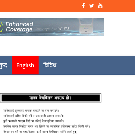
कुद
English
विविध