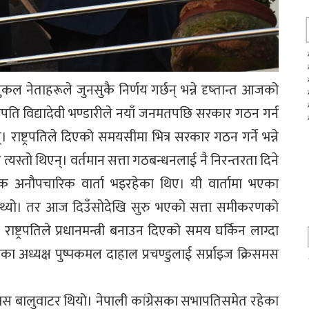
ेताहरूले जुनसुकै निर्णय गर्छन् भन्ने दृष्तान्त आजको
पति विद्यादेवी भण्डारीले नयाँ जनमतपछि सरकार गठन गर्न
ष्ट्रपतिले दिएको समयसीमा भित्र सरकार गठन गर्ने भन्ने
स्तो थिएन्। वर्तमान सत्ता गठबन्धनलाई नै निरन्तरता दिने
 अनौपचारिक वार्ता भइरहेका थिए। यी वार्तामा भएका
हन्थ्यो। तर आज दिउँसोदेखि सुरु भएको सत्ता समीकरणको
ष्ट्रपतिले प्रधानमन्त्री बनाउन दिएको समय घर्किन लाग्दा
ा अध्यक्ष पुष्पकमल दाहाल प्रचण्डुलाई सर्प्राइज क्रिसमस
ी निवास बालुवाटर थियो। नेपाली कांग्रेसका सभापतिसमेत रहेका