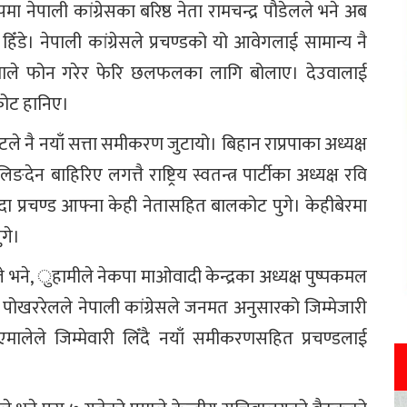
मा नेपाली कांग्रेसका बरिष्ठ नेता रामचन्द्र पौडेलले भने अब
 हिँडे। नेपाली कांग्रेसले प्रचण्डको यो आवेगलाई सामान्य नै
उवाले फोन गरेर फेरि छलफलका लागि बोलाए। देउवालाई
कोट हानिए।
ले नै नयाँ सत्ता समीकरण जुटायो। बिहान राप्रपाका अध्यक्ष
ेन बाहिरिए लगत्तै राष्ट्रिय स्वतन्त्र पार्टीका अध्यक्ष रवि
ा प्रचण्ड आफ्ना केही नेतासहित बालकोट पुगे। केहीबेरमा
गे।
ने, ुहामीले नेकपा मा‌ओवादी केन्द्रका अध्यक्ष पुष्पकमल
। पोखररेलले नेपाली कांग्रेसले जनमत अनुसारको जिम्मेजारी
एमालेले जिम्मेवारी लिँदै नयाँ समीकरणसहित प्रचण्डलाई