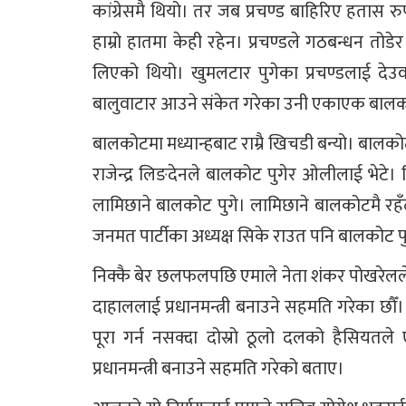
कांग्रेसमै थियो। तर जब प्रचण्ड बाहिरिए हतास रुप
हाम्रो हातमा केही रहेन। प्रचण्डले गठबन्धन तोडेर
लिएको थियो। खुमलटार पुगेका प्रचण्डलाई दे
बालुवाटार आउने संकेत गरेका उनी एकाएक बाल
बालकोटमा मध्यान्हबाट राम्रै खिचडी बन्यो। बालकोट
राजेन्द्र लिङदेनले बालकोट पुगेर ओलीलाई भेटे। लिङद
लामिछाने बालकोट पुगे। लामिछाने बालकोटमै रहँद
जनमत पार्टीका अध्यक्ष सिके राउत पनि बालकोट पु
निक्कै बेर छलफलपछि एमाले नेता शंकर पोखरेलले भ
दाहाललाई प्रधानमन्त्री बनाउने सहमति गरेका छौँ
पूरा गर्न नसक्दा दोस्रो ठूलो दलको हैसियतले 
प्रधानमन्त्री बनाउने सहमति गरेको बताए।