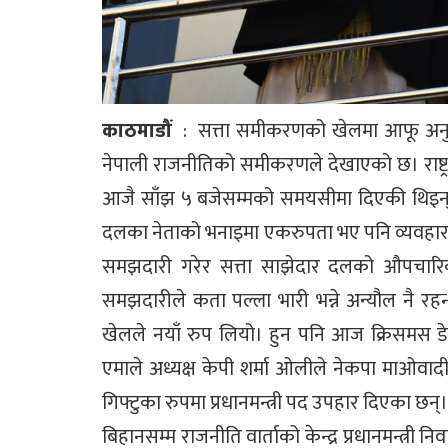
काठमाडौं
: सत्ता समीकरणको खेलमा आफू अनुकल न
नेपाली राजनीतिको समीकरणले देखाएको छ। राष्ट्र
आजै साँझ ५ बजेसम्मको समयसीमा दिएकी थिइन्। रा
दलका नेताको भनाइमा एकरुपता भए पनि व्यवहार त्य
समझदारी गरेर सत्ता साझेदार दलको औपचारिक
समझदारीले कता पल्ला भारी भन्ने अन्यौल नै र
खेलले नयाँ रुप लियो। हुन पनि आज क्रिसमस डे रा
एमाले अध्यक्ष केपी शर्मा ओलीले नेकपा माओवादीक
गिफ्टुका रुपमा प्रधानमन्त्री पद उपहार दिएका छन्।
बिहानसम्म राजनीति वार्ताको केन्द्र प्रधानमन्त्र