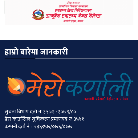
हाम्रो बारेमा जानकारी
सुचना बिभाग दर्ता नः ३५७२ -२०७९/८०
प्रेस काउन्सिल सुचिकरण प्रमाणपत्र नः ३५५१
कम्पनी दर्ता नं : २३६९५७/०७६/०७७