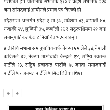
गराएको हो। प्रतिनिधि सभातर्फ ११० र प्रदेश सभातर्फ २२०
जना सांसदलाई आयोगले प्रमाण पत्र दिएको हो।
प्रदेशसभा अन्तर्गत प्रदेश १ मा ३७, मधेशमा ४३, वाग्मती ४४,
गण्डकी २४, लुम्बिनी ३५, कर्णाली १६ र सदूरपश्चिममा २१ जना
समानुपातिकतर्फबाट निर्वाचित भएका छन् ।
प्रतिनिधि सभामा समानुपातिकतर्फ नेकपा एमालेले ३४, नेपाली
कांग्रेसले ३२, नेकपा माओवादी केन्द्रले १४, राष्ट्रिय स्वतन्त्र
पार्टीले १३, राष्ट्रिय प्रजातन्त्र पार्टीले ७, जनता समाजवादी
पार्टीले ५ र जनमत पार्टीले ५ सिट जितेका थिए।