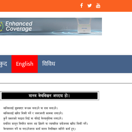
कुद
English
विविध