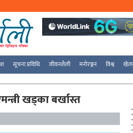
देश
सूचना प्रविधि
जीवनशैली
मनोरञ्जन
विश्व
खेल
न्त्री खड्का बर्खास्त