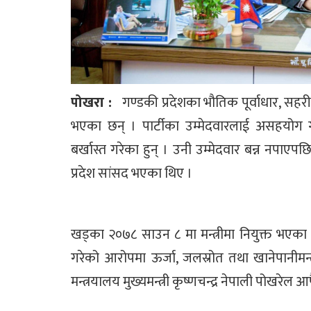
पोखरा :
गण्डकी प्रदेशका भौतिक पूर्वाधार, सहरी
भएका छन् । पार्टीका उम्मेदवारलाई असहयोग गरे
बर्खास्त गरेका हुन् । उनी उम्मेदवार बन्न नपाए
प्रदेश सांसद भएका थिए ।
खड्का २०७८ साउन ८ मा मन्त्रीमा नियुक्त भए
गरेको आरोपमा ऊर्जा, जलस्रोत तथा खानेपानीमन्
मन्त्रयालय मुख्यमन्त्री कृष्णचन्द्र नेपाली पोखरेल