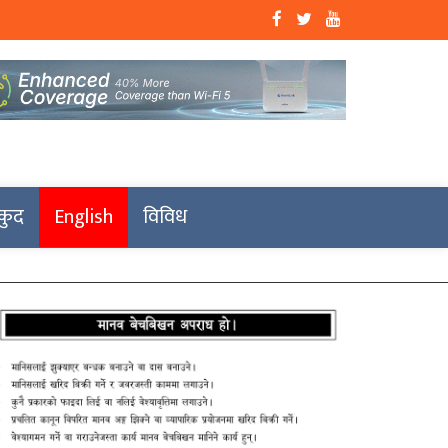
कुद
English
विविध