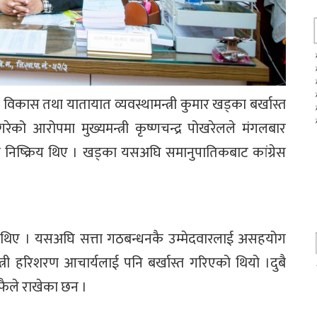
 विकास तथा यातायात व्यवस्थामन्त्री कुमार खड्का बर्खास्त
को आरोपमा मुख्यमन्त्री कृष्णचन्द्र पोखरेलले मंगलबार
पछि निष्क्रिय थिए । खड्का यसअघि समानुपातिकबाट कांग्रेस
का थिए । यसअघि सत्ता गठबन्धनकै उम्मेदवारलाई असहयोग
त्री हरिशरण आचार्यलाई पनि बर्खास्त गरिएको थियो ।दुबै
 आफैले राखेका छन ।