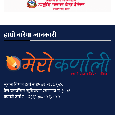
हाम्रो बारेमा जानकारी
सुचना बिभाग दर्ता नः ३५७२ -२०७९/८०
प्रेस काउन्सिल सुचिकरण प्रमाणपत्र नः ३५५१
कम्पनी दर्ता नं : २३६९५७/०७६/०७७