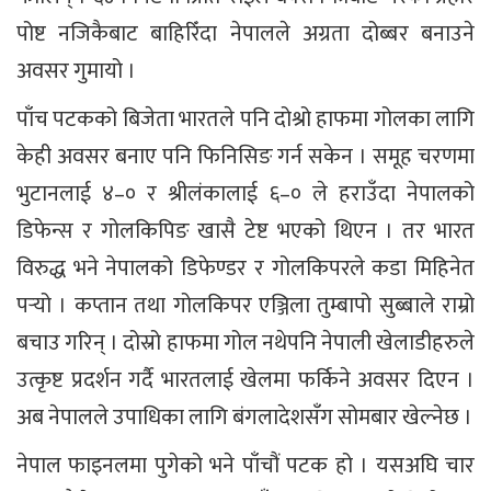
पोष्ट नजिकैबाट बाहिरिँदा नेपालले अग्रता दोब्बर बनाउने
अवसर गुमायो ।
पाँच पटकको बिजेता भारतले पनि दोश्रो हाफमा गोलका लागि
केही अवसर बनाए पनि फिनिसिङ गर्न सकेन । समूह चरणमा
भुटानलाई ४–० र श्रीलंकालाई ६–० ले हराउँदा नेपालको
डिफेन्स र गोलकिपिङ खासै टेष्ट भएको थिएन । तर भारत
विरुद्ध भने नेपालको डिफेण्डर र गोलकिपरले कडा मिहिनेत
पर्‍यो । कप्तान तथा गोलकिपर एञ्जिला तुम्बापो सुब्बाले राम्रो
बचाउ गरिन् । दोस्रो हाफमा गोल नथेपनि नेपाली खेलाडीहरुले
उत्कृष्ट प्रदर्शन गर्दै भारतलाई खेलमा फर्किने अवसर दिएन ।
अब नेपालले उपाधिका लागि बंगलादेशसँग सोमबार खेल्नेछ ।
नेपाल फाइनलमा पुगेको भने पाँचौं पटक हो । यसअघि चार