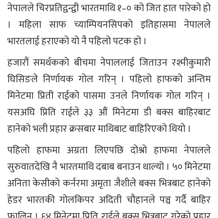
नेपालले चिरप्रतिद्वन्द्वी भारतमाथि १–० को जित हात पारेको हो
। महिला साफ च्याम्पियनसिपको इतिहासमा नेपालले
भारतलाई हराएको यो नै पहिलो पटक हो ।
हजारौं समर्थकको बीचमा नेपाललाई जिताउन रश्मीकुमारी
घिसिङले निर्णायक गोल गरिन् । पहिलो हाफको अन्तिम
मिनेटमा प्रिती राईको पासमा उनले निर्णायक गोल गरिन् ।
यसअघि प्रिति राईले ३३ औं मिनेटमा डी बक्स बाहिरबाट
हानेको भली प्रहार क्रसबार माथिबाट बाहिरिएको थियो ।
पहिलो हाफमा अग्रता लिएपछि दोश्रो हाफमा नेपालले
सुरुवातदेखि नै भारतमाथि दबाब बनाउन थाल्यो । ५० मिनेटमा
अनिता केसीको कर्नरमा अमृता जैशीले बक्स भित्रबाट हानेको
हेडर भारतकी गोलकिपर अदिती चौहानले पञ्च गर्दै बाहिर
फालिन् । ६४ मिनेटमा प्रिति राईले बक्स भित्रबाट गरेको प्रहार