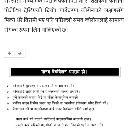
सरस्वती माध्यमिक विद्यालयका विद्यार्थी र शिक्षकमा कोरोना
पोजेटिभ देखिएको थियो। गाउँघरमा कोरोनाको लक्षणसँग
मिल्ने धेरै विरामी भए पनि पछिल्लो समय कोरोनालाई सामान्य
रोगका रूपमा लिन थालिएको छ।