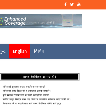
कुद
English
विविध