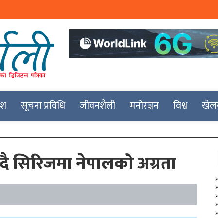
देश
सूचना प्रविधि
जीवनशैली
मनोरञ्जन
विश्व
खेल
ँदै सिरिजमा नेपालको अग्रता