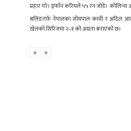
प्रहार गरे। इर्फान करिमले ५५ रन जोडे। ​ कोलिन
बलिङतर्फ नेपालका सोमपाल कामी र अदिल आल
खेलको सिरिजमा २–१ को अग्रता बनाएको छ।