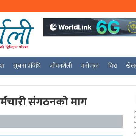
देश
सूचना प्रविधि
जीवनशैली
मनोरञ्जन
विश्व
खेल
र्मचारी संगठनको माग