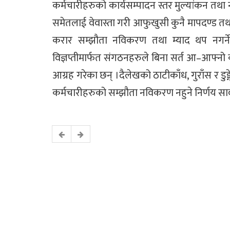
कर्मचारीहरुको कार्यसम्पादन स्तर मुल्यांकन तथ
समेतलाई वेवास्ता गरी आफुखुसी कुनै मापदण्ड त
करार सम्झौता नविकरण तथा म्याद थप नगर्ने
विज्ञप्तीमार्फत संगठनहरुले बिना सर्त आ–आफ्न
आग्रह गरेका छन् ।दैलेखको ठाटीकाँध, गुराँस र डुङ्
कर्मचारीहरुको सम्झौता नविकरण नहुने निर्णय स