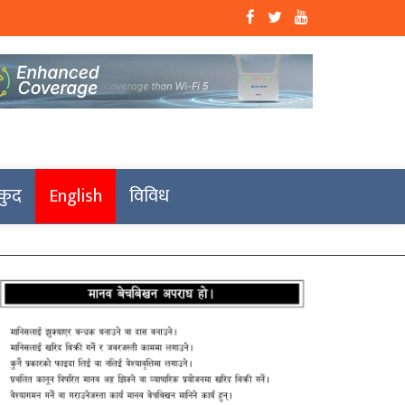
कुद
English
विविध