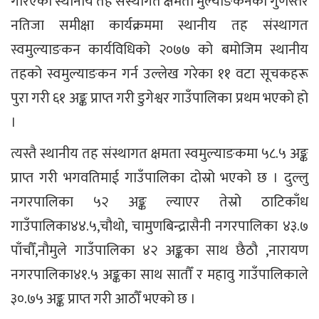
गरिएको स्थानीय तह संस्थागत क्षमता मुल्याङकनको गुणस्तर
नतिजा समीक्षा कार्यक्रममा स्थानीय तह संस्थागत
स्वमुल्याङकन कार्यविधिको २०७७ को बमोजिम स्थानीय
तहको स्वमुल्याङकन गर्न उल्लेख गरेका ११ वटा सूचकहरू
पुरा गरी ६१ अङ्क प्राप्त गरी डुगेश्वर गाउँपालिका प्रथम भएको हो
।
त्यस्तै स्थानीय तह संस्थागत क्षमता स्वमुल्याङकमा ५८.५ अङ्क
प्राप्त गरी भगवतिमाई गाउँपालिका दोस्रो भएको छ । दुल्लु
नगरपालिका ५२ अङ्क ल्याएर तेस्रो ठाटिकाँध
गाउँपालिका४४.५,चौथो, चामुणबिन्द्रासैनी नगरपालिका ४३.७
पाँचौँ,नौमुले गाउँपालिका ४२ अङ्कका साथ छैठौ ,नारायण
नगरपालिका४१.५ अङ्कका साथ सातौँ र महावु गाउँपालिकाले
३०.७५ अङ्क प्राप्त गरी आठौँ भएको छ ।