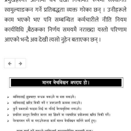
प्रमुखहरूले आगामी वर्ष देखी नियमित रूपमा संस्थागत
स्वमुल्याङकन गर्ने प्रतिबद्धता व्यक्त गरेका छन् । उनीहरूले
काम भएको भए पनि सम्बन्धित कर्मचारीले नीति नियम
कार्यविधि ,बैठकका निर्णय समयमै नराख्दा यस्तो परिणाम
आएको भन्दै अव देखी त्यसो नुहेन बताएका छन् ।