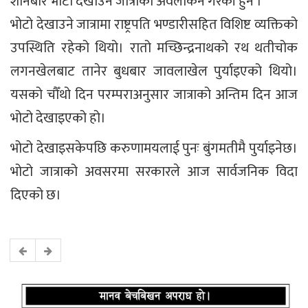
शनिबार भोटो देखाउने जात्राको अवलोकन गरेकी हुन ।
भोटो देखाउने जात्रामा राष्ट्रपति भण्डारीसहित विशिष्ट व्यक्तिको
उपस्थिति रहेको थियो। रातो मच्छिन्द्रनाथको रथ थतीचोक
लगनखेलबाट तानेर बुधबार जावलाखेल पुर्याइएको थियो।
यसको चौँथो दिन परम्पराअनुसार जात्राको अन्तिम दिन आज
भोटो देखाइएको हो।
भोटो देखाइसकेपछि करुणामयलाई पुनः बुंगमतीमै पुर्याइनेछ।
भोटो जात्राको अवसरमा सरकारले आज सार्वजनिक विदा
दिएको छ।