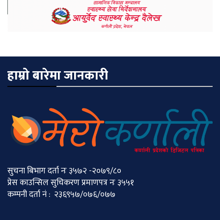
हाम्रो बारेमा जानकारी
सुचना बिभाग दर्ता नः ३५७२ -२०७९/८०
प्रेस काउन्सिल सुचिकरण प्रमाणपत्र नः ३५५१
कम्पनी दर्ता नं : २३६९५७/०७६/०७७