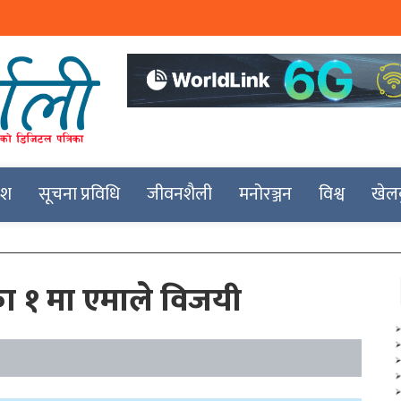
देश
सूचना प्रविधि
जीवनशैली
मनोरञ्जन
विश्व
खेल
ा १ मा एमाले विजयी