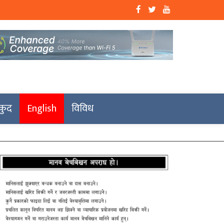
कुद
English
विविध